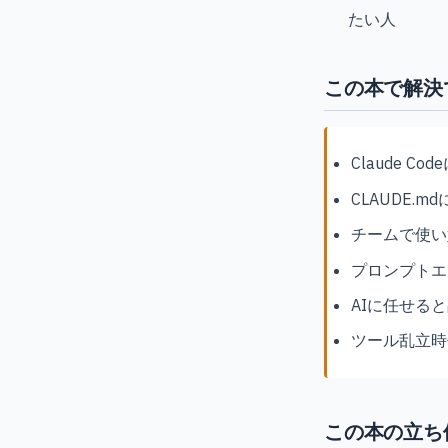
たい人
この本で解決
Claude 
CLAUDE
チームで使い
プロンプトエ
AIに任せる
ツール乱立時代
この本の立ち