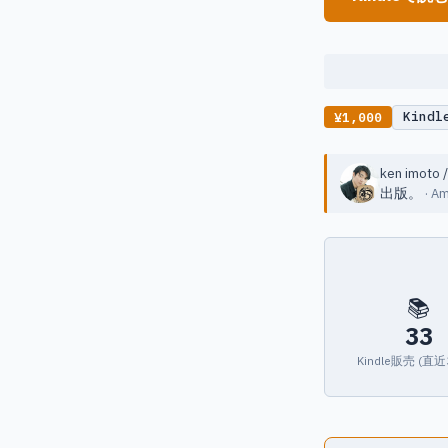
Kind
¥1,000
ken imot
出版。
· 
📚
33
Kindle販売 (直