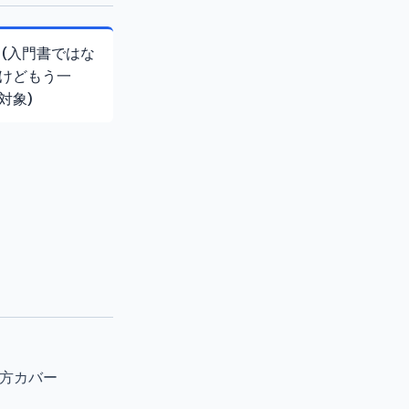
 (入門書ではな
けどもう一
対象)
両方カバー