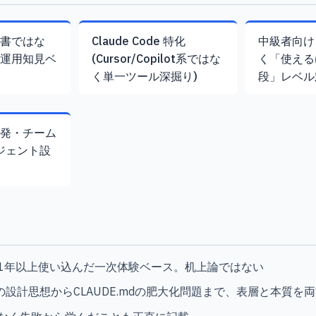
論書ではな
Claude Code 特化
中級者向け
の運用知見ベ
(Cursor/Copilot系ではな
く「使える
く単一ツール深掘り)
段」レベル
開発・チーム
ジェント設
1年以上使い込んだ一次体験ベース。机上論ではない
hernyの設計思想からCLAUDE.mdの肥大化問題まで、表層と本質を