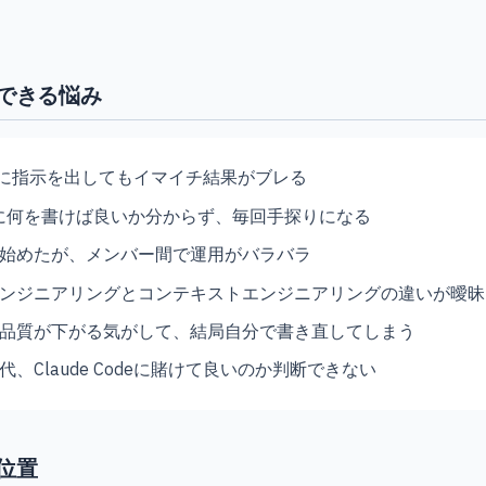
できる悩み
Codeに指示を出してもイマイチ結果がブレる
.mdに何を書けば良いか分からず、毎回手探りになる
始めたが、メンバー間で運用がバラバラ
ンジニアリングとコンテキストエンジニアリングの違いが曖昧
と品質が下がる気がして、結局自分で書き直してしまう
、Claude Codeに賭けて良いのか判断できない
位置