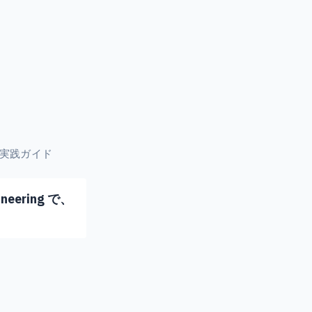
開の実践ガイド
eering で、