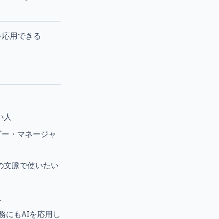
を応用できる
い人
ダー・マネージャ
計の文脈で使いたい
人
にもAIを応用し