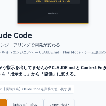
de Code
エンジニアリングで開発が変わる
ode を使うエンジニアへ — CLAUDE.md・Plan Mode・チーム展
指示を出してませんか? CLAUDE.md と Context Engin
Code を「指示出し」から「協働」に変える。
【実装担当】Claude Code を実務で使い倒す側
む
無料で試し読み
Zennで読む