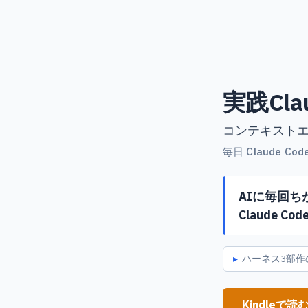
実践Clau
コンテキスト
毎日 Claude C
AIに毎回ちがう
Claude 
ハーネス3部作の
Kindleで読