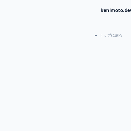
kenimoto.de
← トップに戻る