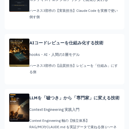
ハーネス3部作の【実装担当】Claude Code を実務で使い
倒す側
AIコードレビューを仕組み化する技術
hooks・AI・人間の3層モデル
ハーネス3部作の【品質担当】レビューを「仕組み」にす
る側
LLMを「嘘つき」から「専門家」に変える技術
Context Engineering 実践入門
Context Engineering 軸の【独立体系】
RAG/MCP/CLAUDE.md を実証データで束ねる側 (ハーネ