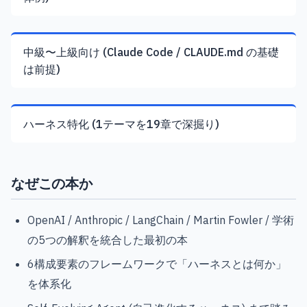
中級〜上級向け (Claude Code / CLAUDE.md の基礎
は前提)
ハーネス特化 (1テーマを19章で深掘り)
なぜこの本か
OpenAI / Anthropic / LangChain / Martin Fowler / 学術
の5つの解釈を統合した最初の本
6構成要素のフレームワークで「ハーネスとは何か」
を体系化