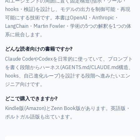
AIエージェントの周囲に置く固定構造(指示・ツール・
hooks・検証)を設計し、モデルの出力を制御可能・再現
可能にする技術です。本書はOpenAI・Anthropic・
LangChain・Martin Fowler・学術の5つの解釈を1つの体
系に統合します。
どんな読者向けの書籍ですか?
Claude CodeやCodexを日常的に使っていて、プロンプト
を書く段階からハーネス(AGENTS.md/CLAUDE.md構造、
hooks、自己進化ループ)を設計する段階へ進みたいエン
ジニア向けです。
どこで購入できますか?
Kindle版(Amazon)とZenn Book版があります。英語版・
ポルトガル語版も出ています。