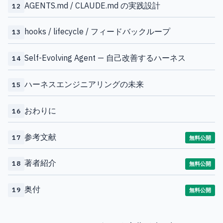
AGENTS.md / CLAUDE.md の実践設計
12
hooks / lifecycle / フィードバックループ
13
Self-Evolving Agent — 自己改善するハーネス
14
ハーネスエンジニアリングの未来
15
おわりに
16
参考文献
17
無料公開
著者紹介
18
無料公開
奥付
19
無料公開