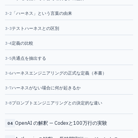
3-2
「ハーネス」という言葉の由来
3-3
テストハーネスとの区別
3-4
定義の比較
3-5
共通点を抽出する
3-6
ハーネスエンジニアリングの正式な定義（本書）
3-7
ハーネスがない場合に何が起きるか
3-8
プロンプトエンジニアリングとの決定的な違い
OpenAI の解釈 — Codexと100万行の実験
04