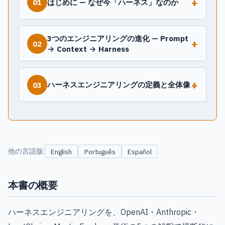
+
はじめに — なぜ今「ハーネス」なのか
01
3つのエンジニアリングの進化 — Prompt
+
02
→ Context → Harness
+
ハーネスエンジニアリングの定義と全体像
03
他の言語版:
English
Português
Español
本書の概要
ハーネスエンジニアリングを、OpenAI・Anthropic・