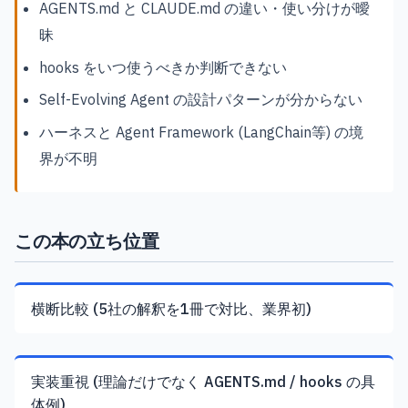
AGENTS.md と CLAUDE.md の違い・使い分けが曖
昧
hooks をいつ使うべきか判断できない
Self-Evolving Agent の設計パターンが分からない
ハーネスと Agent Framework (LangChain等) の境
界が不明
この本の立ち位置
横断比較 (5社の解釈を1冊で対比、業界初)
実装重視 (理論だけでなく AGENTS.md / hooks の具
体例)