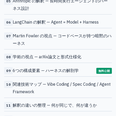
Anthropic の解釈 — 長時間実行エージェントのハー
05
ネス設計
LangChain の解釈 — Agent = Model + Harness
06
Martin Fowler の視点 — コードベースが持つ暗黙のハ
07
ーネス
学術の視点 — arXiv論文と形式仕様化
08
6つの構成要素 — ハーネスの解剖学
09
無料公開
関連技術マップ — Vibe Coding / Spec Coding / Agent
10
Framework
解釈の違いの整理 — 何が同じで、何が違うか
11