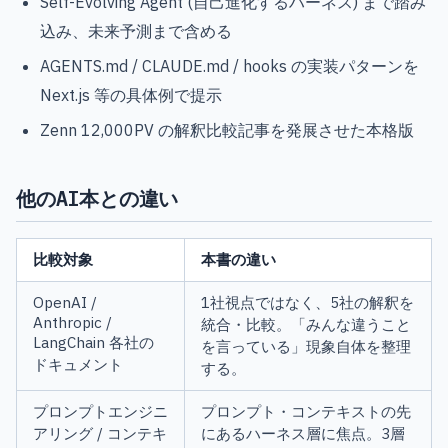
Self-Evolving Agent (自己進化するハーネス) まで踏み
込み、未来予測まで含める
AGENTS.md / CLAUDE.md / hooks の実装パターンを
Next.js 等の具体例で提示
Zenn 12,000PV の解釈比較記事を発展させた本格版
他のAI本との違い
比較対象
本書の違い
OpenAI /
1社視点ではなく、5社の解釈を
Anthropic /
統合・比較。「みんな違うこと
LangChain 各社の
を言っている」現象自体を整理
ドキュメント
する。
プロンプトエンジニ
プロンプト・コンテキストの先
アリング / コンテキ
にあるハーネス層に焦点。3層