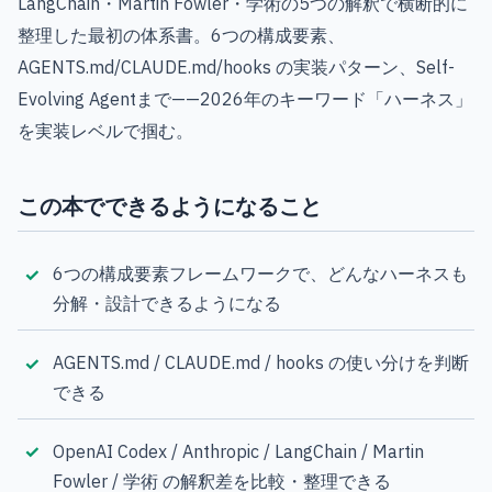
LangChain・Martin Fowler・学術の5つの解釈で横断的に
整理した最初の体系書。6つの構成要素、
AGENTS.md/CLAUDE.md/hooks の実装パターン、Self-
Evolving Agentまで——2026年のキーワード「ハーネス」
を実装レベルで掴む。
この本でできるようになること
6つの構成要素フレームワークで、どんなハーネスも
分解・設計できるようになる
AGENTS.md / CLAUDE.md / hooks の使い分けを判断
できる
OpenAI Codex / Anthropic / LangChain / Martin
Fowler / 学術 の解釈差を比較・整理できる