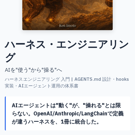
ハーネス・エンジニアリン
グ
AIを"使う"から"操る"へ
ハーネスエンジニアリング 入門 | AGENTS.md 設計・hooks
実装・AIエージェント運用の体系書
AIエージェントは"動く"が、"操れる"とは限
らない。OpenAI/Anthropic/LangChainで定義
が違うハーネスを、1冊に統合した。