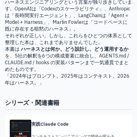
ハーネスエンジニアリングという言葉が独り歩きしていま
す。OpenAIは「Codexのスケーラビリティ」、Anthropic
は「長時間実行エージェント」、LangChainは「Agent =
Model + Harness」、Martin Fowlerは「コードベースに
既に存在する暗黙のハーネス」。
それぞれが正しい。しかし、これらをひとつの体系として
整理した本は、これまでありませんでした。
本書は
ハーネスとは何か、どう設計し、どう運用するか
を、5社の解釈を6つの構成要素に統合し、AGENTS.md /
CLAUDE.md / hooks の実装パターンまで一気通貫でまと
めたものです。
「2024年はプロンプト。2025年はコンテキスト。2026
年はハーネス。」
シリーズ・関連書籍
実践Claude Code
コンテキストエンジニアリングで開発が変わる