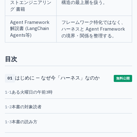
ストエンジニアリン
構造の最上層を扱う。
グ 書籍
Agent Framework
フレームワーク特化ではなく、
解説書 (LangChain
ハーネスと Agent Framework
Agents等)
の境界・関係を整理する。
目次
はじめに — なぜ今「ハーネス」なのか
01
無料公開
1-1
ある火曜日の午前3時
1-2
本書の対象読者
1-3
本書の読み方