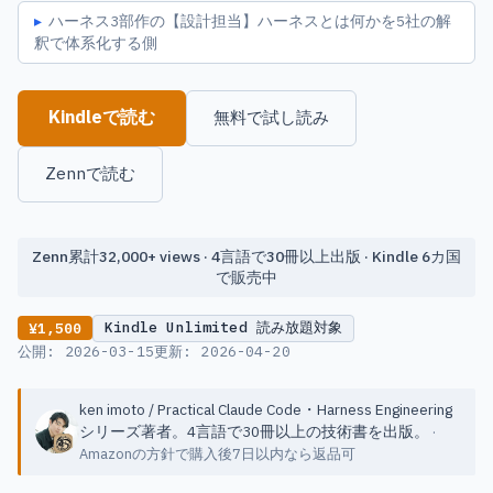
ハーネス3部作の【設計担当】ハーネスとは何かを5社の解
釈で体系化する側
Kindleで読む
無料で試し読み
Zennで読む
Zenn累計32,000+ views · 4言語で30冊以上出版 · Kindle 6カ国
で販売中
Kindle Unlimited 読み放題対象
¥1,500
公開:
2026-03-15
更新:
2026-04-20
ken imoto / Practical Claude Code・Harness Engineering
シリーズ著者。4言語で30冊以上の技術書を出版。
·
Amazonの方針で購入後7日以内なら返品可