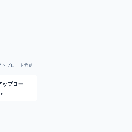
イルアップロード問題
アップロー
た。