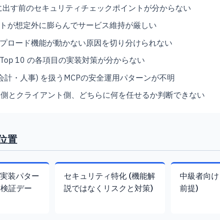
番に出す前のセキュリティチェックポイントが分からない
トが想定外に膨らんでサービス維持が厳しい
プロード機能が動かない原因を切り分けられない
CP Top 10 の各項目の実装対策が分からない
(会計・人事) を扱うMCPの安全運用パターンが不明
ー側とクライアント側、どちらに何を任せるか判断できない
位置
体実装パター
セキュリティ特化 (機能解
中級者向け 
ス検証デー
説ではなくリスクと対策)
前提)