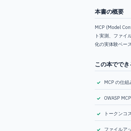
本書の概要
MCP (Model
ト実測、ファイルア
化の実体験ベー
この本ででき
MCP の仕
OWASP M
トークンコ
ファイルアッ