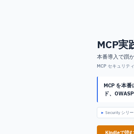
MCP
本番導入で躓
MCP セキュリティ
MCP を本
ド、OWASP
Security
Kindleで読