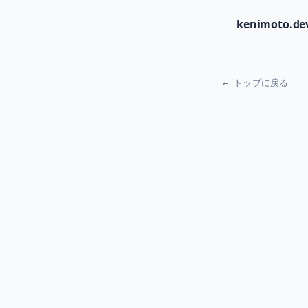
kenimoto.de
← トップに戻る