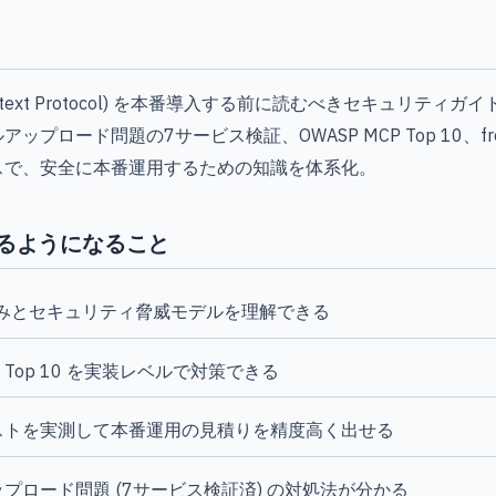
 Context Protocol) を本番導入する前に読むべきセキュリティ
ップロード問題の7サービス検証、OWASP MCP Top 10、f
スで、安全に本番運用するための知識を体系化。
るようになること
組みとセキュリティ脅威モデルを理解できる
CP Top 10 を実装レベルで対策できる
ストを実測して本番運用の見積りを精度高く出せる
プロード問題 (7サービス検証済) の対処法が分かる