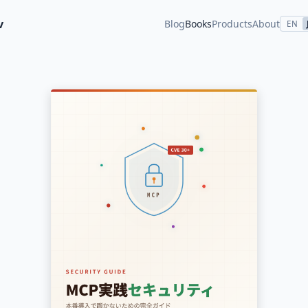
v
Blog
Books
Products
About
EN