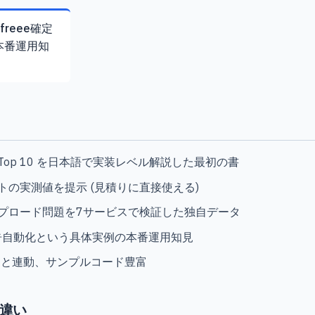
freee確定
本番運用知
CP Top 10 を日本語で実装レベル解説した最初の書
トの実測値を提示 (見積りに直接使える)
プロード問題を7サービスで検証した独自データ
定申告自動化という具体実例の本番運用知見
公開と連動、サンプルコード豊富
の違い