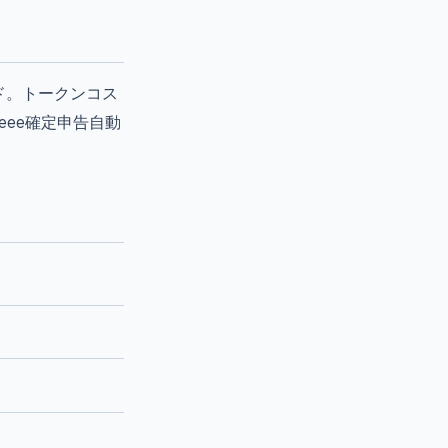
ガイド。トークンコス
reee確定申告自動