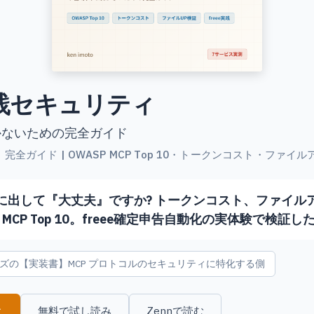
実践セキュリティ
かないための完全ガイド
 完全ガイド | OWASP MCP Top 10・トークンコスト・ファ
番に出して『大丈夫』ですか? トークンコスト、ファイル
 MCP Top 10。freee確定申告自動化の実体験で検証し
 シリーズの【実装書】MCP プロトコルのセキュリティに特化する側
む
無料で試し読み
Zennで読む