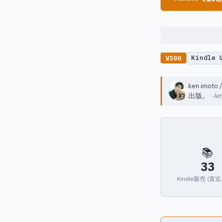
Kindle
¥500
ken imot
出版。
· 
📚
33
Kindle販売 (直