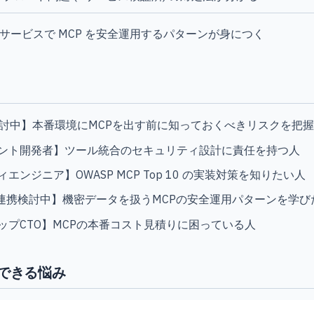
等の実サービスで MCP を安全運用するパターンが身につく
検討中】本番環境にMCPを出す前に知っておくべきリスクを把
ェント開発者】ツール統合のセキュリティ設計に責任を持つ人
エンジニア】OWASP MCP Top 10 の実装対策を知りたい人
/会計連携検討中】機密データを扱うMCPの安全運用パターンを学び
ップCTO】MCPの本番コスト見積りに困っている人
できる悩み