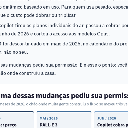
 dinâmico baseado em uso. Para quem usa pesado, especia
e o custo pode dobrar ou triplicar.
opilot tirou os planos individuais do ar, passou a cobrar po
junho de 2026 e cortou o acesso aos modelos Opus.
 foi descontinuado em maio de 2026, no calendário do pró
, não no seu.
as mudanças pediu sua permissão. E é esse o ponto: você
ão onde construiu a casa.