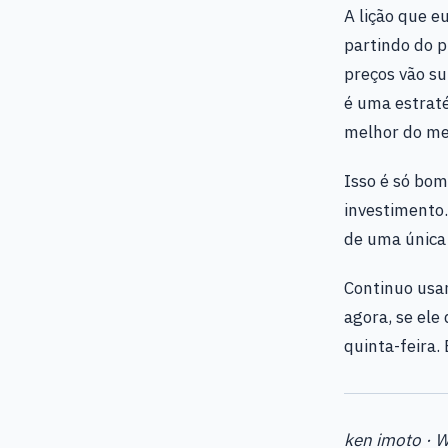
A lição que e
partindo do p
preços vão s
é uma estraté
melhor do me
Isso é só bom
investimento.
de uma única 
Continuo usan
agora, se ele
quinta-feira.
ken imoto · 