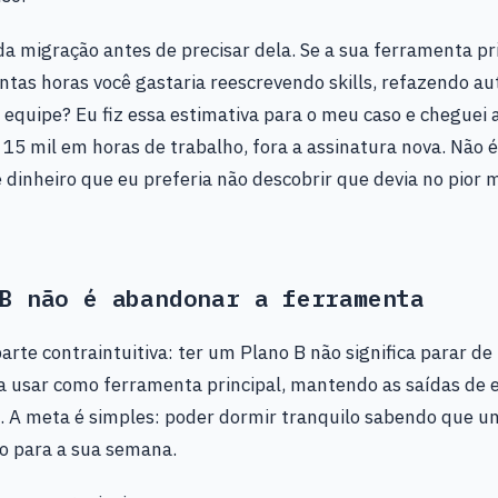
da migração antes de precisar dela. Se a sua ferramenta pr
ntas horas você gastaria reescrevendo skills, refazendo a
 equipe? Eu fiz essa estimativa para o meu caso e cheguei 
 15 mil em horas de trabalho, fora a assinatura nova. Não é
dinheiro que eu preferia não descobrir que devia no pior
B não é abandonar a ferramenta
arte contraintuitiva: ter um Plano B não significa parar de
ca usar como ferramenta principal, mantendo as saídas de
. A meta é simples: poder dormir tranquilo sabendo que
ão para a sua semana.