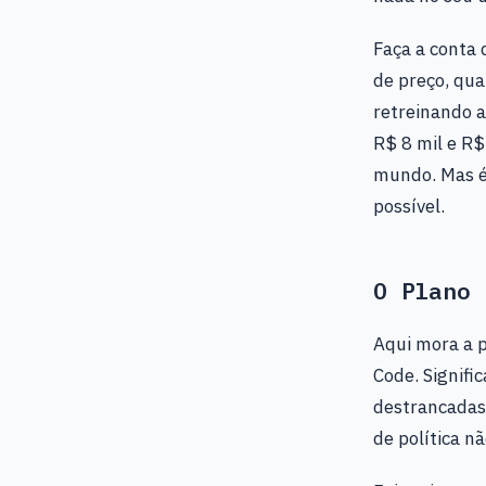
Faça a conta 
de preço, qua
retreinando a
R$ 8 mil e R$
mundo. Mas é 
possível.
O Plano 
Aqui mora a p
Code. Signifi
destrancadas
de política n