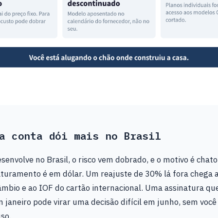
a conta dói mais no Brasil
envolve no Brasil, o risco vem dobrado, e o motivo é chato
aturamento é em dólar. Um reajuste de 30% lá fora chega 
âmbio e ao IOF do cartão internacional. Uma assinatura qu
janeiro pode virar uma decisão difícil em junho, sem voc
so.