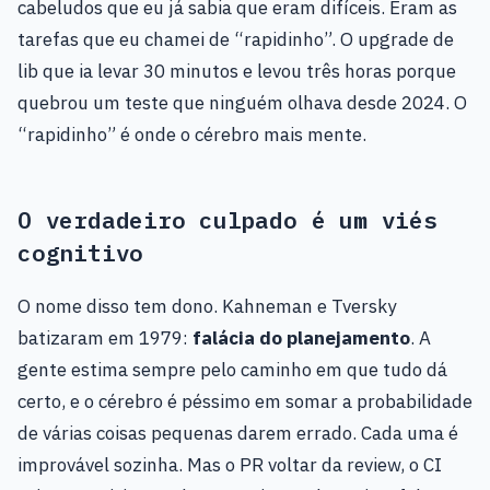
cabeludos que eu já sabia que eram difíceis. Eram as
tarefas que eu chamei de “rapidinho”. O upgrade de
lib que ia levar 30 minutos e levou três horas porque
quebrou um teste que ninguém olhava desde 2024. O
“rapidinho” é onde o cérebro mais mente.
O verdadeiro culpado é um viés
cognitivo
O nome disso tem dono. Kahneman e Tversky
batizaram em 1979:
falácia do planejamento
. A
gente estima sempre pelo caminho em que tudo dá
certo, e o cérebro é péssimo em somar a probabilidade
de várias coisas pequenas darem errado. Cada uma é
improvável sozinha. Mas o PR voltar da review, o CI