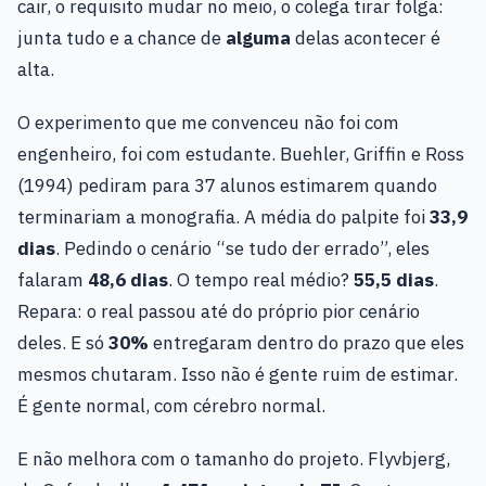
cair, o requisito mudar no meio, o colega tirar folga:
junta tudo e a chance de
alguma
delas acontecer é
alta.
O experimento que me convenceu não foi com
engenheiro, foi com estudante. Buehler, Griffin e Ross
(1994) pediram para 37 alunos estimarem quando
terminariam a monografia. A média do palpite foi
33,9
dias
. Pedindo o cenário “se tudo der errado”, eles
falaram
48,6 dias
. O tempo real médio?
55,5 dias
.
Repara: o real passou até do próprio pior cenário
deles. E só
30%
entregaram dentro do prazo que eles
mesmos chutaram. Isso não é gente ruim de estimar.
É gente normal, com cérebro normal.
E não melhora com o tamanho do projeto. Flyvbjerg,