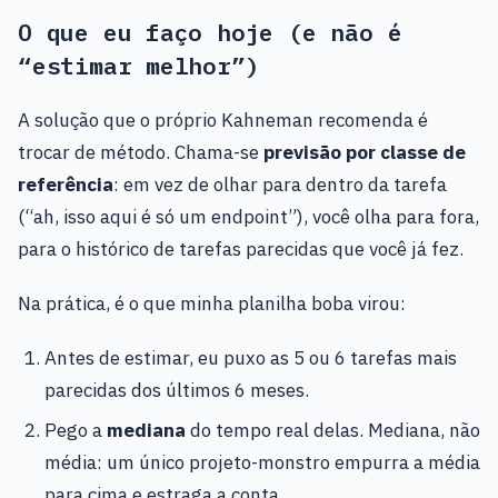
O que eu faço hoje (e não é
“estimar melhor”)
A solução que o próprio Kahneman recomenda é
trocar de método. Chama-se
previsão por classe de
referência
: em vez de olhar para dentro da tarefa
(“ah, isso aqui é só um endpoint”), você olha para fora,
para o histórico de tarefas parecidas que você já fez.
Na prática, é o que minha planilha boba virou:
Antes de estimar, eu puxo as 5 ou 6 tarefas mais
parecidas dos últimos 6 meses.
Pego a
mediana
do tempo real delas. Mediana, não
média: um único projeto-monstro empurra a média
para cima e estraga a conta.