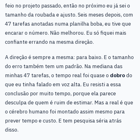
feio no projeto passado, então no próximo eu já sei o
tamanho da roubada e ajusto. Seis meses depois, com
47 tarefas anotadas numa planilha boba, eu tive que
encarar o número. Não melhorou. Eu só fiquei mais
confiante errando na mesma direção.
A direção é sempre a mesma: para baixo. E o tamanho
do erro também tem um padrão. Na mediana das
minhas 47 tarefas, o tempo real foi quase o
dobro
do
que eu tinha falado em voz alta. Eu resisti a essa
conclusão por muito tempo, porque ela parece
desculpa de quem é ruim de estimar. Mas a real é que
o cérebro humano foi montado assim mesmo para
prever tempo e custo. E tem pesquisa séria atrás
disso.