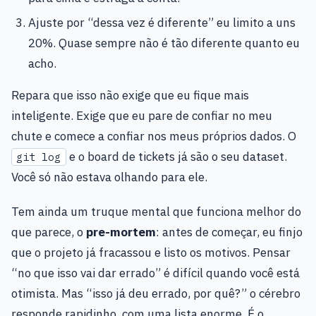
Ajuste por “dessa vez é diferente” eu limito a uns
20%. Quase sempre não é tão diferente quanto eu
acho.
Repara que isso não exige que eu fique mais
inteligente. Exige que eu pare de confiar no meu
chute e comece a confiar nos meus próprios dados. O
e o board de tickets já são o seu dataset.
git log
Você só não estava olhando para ele.
Tem ainda um truque mental que funciona melhor do
que parece, o
pre-mortem
: antes de começar, eu finjo
que o projeto já fracassou e listo os motivos. Pensar
“no que isso vai dar errado” é difícil quando você está
otimista. Mas “isso já deu errado, por quê?” o cérebro
responde rapidinho, com uma lista enorme. É o