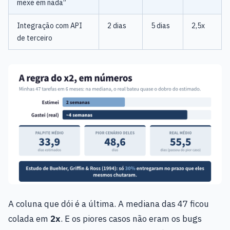
mexe em nada”
Integração com API
2 dias
5 dias
2,5x
de terceiro
A coluna que dói é a última. A mediana das 47 ficou
colada em
2x
. E os piores casos não eram os bugs