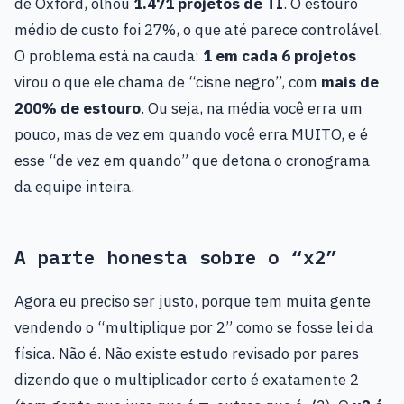
de Oxford, olhou
1.471 projetos de TI
. O estouro
médio de custo foi 27%, o que até parece controlável.
O problema está na cauda:
1 em cada 6 projetos
virou o que ele chama de “cisne negro”, com
mais de
200% de estouro
. Ou seja, na média você erra um
pouco, mas de vez em quando você erra MUITO, e é
esse “de vez em quando” que detona o cronograma
da equipe inteira.
A parte honesta sobre o “x2”
Agora eu preciso ser justo, porque tem muita gente
vendendo o “multiplique por 2” como se fosse lei da
física. Não é. Não existe estudo revisado por pares
dizendo que o multiplicador certo é exatamente 2