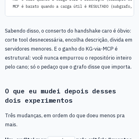
MCP é barato quando a carga útil é RESULTADO (subgrafo, qu
Sabendo disso, o conserto do handshake caro é óbvio:
corte tool desnecessária, encolha descrição, divida em
servidores menores. E o ganho do KG-via-MCP é
estrutural: você nunca empurrou o repositório inteiro
pelo cano; só o pedaço que o grafo disse que importa.
O que eu mudei depois desses
dois experimentos
Três mudanças, em ordem do que doeu menos pra
mais.