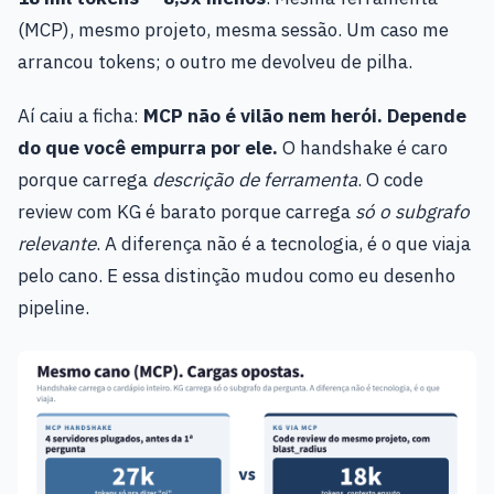
(MCP), mesmo projeto, mesma sessão. Um caso me
arrancou tokens; o outro me devolveu de pilha.
Aí caiu a ficha:
MCP não é vilão nem herói. Depende
do que você empurra por ele.
O handshake é caro
porque carrega
descrição de ferramenta
. O code
review com KG é barato porque carrega
só o subgrafo
relevante
. A diferença não é a tecnologia, é o que viaja
pelo cano. E essa distinção mudou como eu desenho
pipeline.