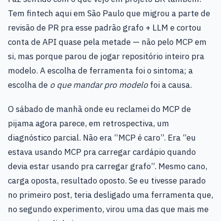
Tem fintech aqui em São Paulo que migrou a parte de
revisão de PR pra esse padrão grafo + LLM e cortou
conta de API quase pela metade — não pelo MCP em
si, mas porque parou de jogar repositório inteiro pra
modelo. A escolha de ferramenta foi o sintoma; a
escolha de
o que mandar pro modelo
foi a causa.
O sábado de manhã onde eu reclamei do MCP de
pijama agora parece, em retrospectiva, um
diagnóstico parcial. Não era “MCP é caro”. Era “eu
estava usando MCP pra carregar cardápio quando
devia estar usando pra carregar grafo”. Mesmo cano,
carga oposta, resultado oposto. Se eu tivesse parado
no primeiro post, teria desligado uma ferramenta que,
no segundo experimento, virou uma das que mais me