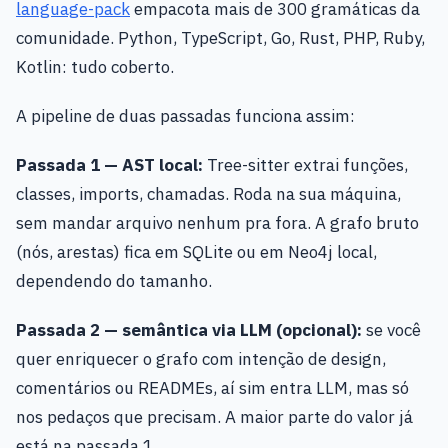
language-pack
empacota mais de 300 gramáticas da
comunidade. Python, TypeScript, Go, Rust, PHP, Ruby,
Kotlin: tudo coberto.
A pipeline de duas passadas funciona assim:
Passada 1 — AST local:
Tree-sitter extrai funções,
classes, imports, chamadas. Roda na sua máquina,
sem mandar arquivo nenhum pra fora. A grafo bruto
(nós, arestas) fica em SQLite ou em Neo4j local,
dependendo do tamanho.
Passada 2 — semântica via LLM (opcional):
se você
quer enriquecer o grafo com intenção de design,
comentários ou READMEs, aí sim entra LLM, mas só
nos pedaços que precisam. A maior parte do valor já
está na passada 1.