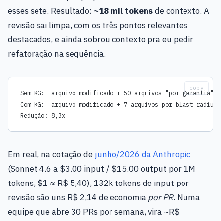
esses sete. Resultado:
~18 mil tokens
de contexto. A
revisão sai limpa, com os três pontos relevantes
destacados, e ainda sobrou contexto pra eu pedir
refatoração na sequência.
copy
Sem KG:  arquivo modificado + 50 arquivos "por garantia" =
Com KG:  arquivo modificado + 7 arquivos por blast radius 
Redução: 8,3x
Em real, na cotação de
junho/2026 da Anthropic
(Sonnet 4.6 a $3.00 input / $15.00 output por 1M
tokens, $1 ≈ R$ 5,40), 132k tokens de input por
revisão são uns R$ 2,14 de economia
por PR
. Numa
equipe que abre 30 PRs por semana, vira ~R$