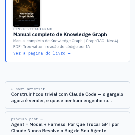
LIVRO RELACIONADO
Manual completo de Knowledge Graph
Manual completo de Knowledge Graph | GraphRAG · Neo4j ·
RDF · Tree-sitter · revisão de código por IA
Ver a página do livro →
← post anterior
Construir ficou trivial com Claude Code — o gargalo
agora é vender, e quase nenhum engenheiro
percebeu
próximo post →
Agent = Model + Harness: Por Que Trocar GPT por
Claude Nunca Resolve o Bug do Seu Agente