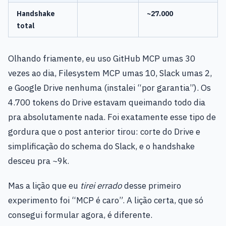
Handshake
~27.000
total
Olhando friamente, eu uso GitHub MCP umas 30
vezes ao dia, Filesystem MCP umas 10, Slack umas 2,
e Google Drive nenhuma (instalei “por garantia”). Os
4.700 tokens do Drive estavam queimando todo dia
pra absolutamente nada. Foi exatamente esse tipo de
gordura que o post anterior tirou: corte do Drive e
simplificação do schema do Slack, e o handshake
desceu pra ~9k.
Mas a lição que eu
tirei errado
desse primeiro
experimento foi “MCP é caro”. A lição certa, que só
consegui formular agora, é diferente.