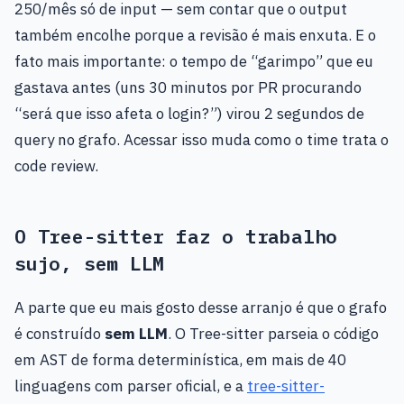
250/mês só de input — sem contar que o output
também encolhe porque a revisão é mais enxuta. E o
fato mais importante: o tempo de “garimpo” que eu
gastava antes (uns 30 minutos por PR procurando
“será que isso afeta o login?”) virou 2 segundos de
query no grafo. Acessar isso muda como o time trata o
code review.
O Tree-sitter faz o trabalho
sujo, sem LLM
A parte que eu mais gosto desse arranjo é que o grafo
é construído
sem LLM
. O Tree-sitter parseia o código
em AST de forma determinística, em mais de 40
linguagens com parser oficial, e a
tree-sitter-