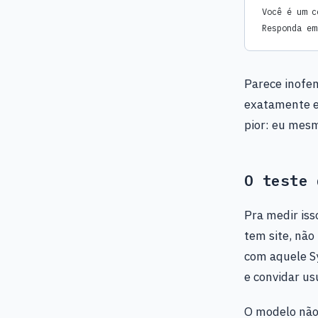
Você é um c
Responda em
Parece inofen
exatamente e
pior: eu mesm
O teste 
Pra medir iss
tem site, não
com aquele S
e convidar us
O modelo não