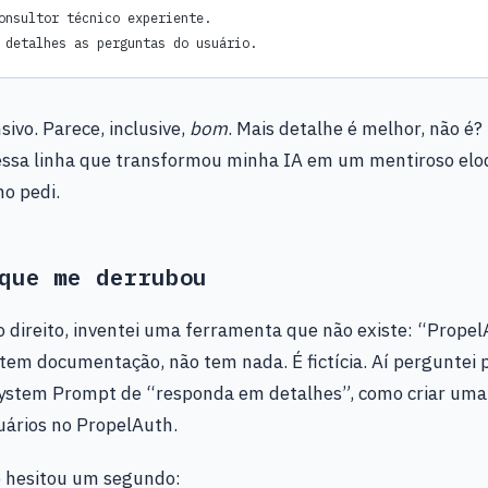
onsultor técnico experiente.
 detalhes as perguntas do usuário.
sivo. Parece, inclusive,
bom
. Mais detalhe é melhor, não é? 
ssa linha que transformou minha IA em um mentiroso eloq
o pedi.
que me derrubou
o direito, inventei uma ferramenta que não existe: “Prope
 tem documentação, não tem nada. É fictícia. Aí perguntei 
ystem Prompt de “responda em detalhes”, como criar uma
uários no PropelAuth.
 hesitou um segundo: