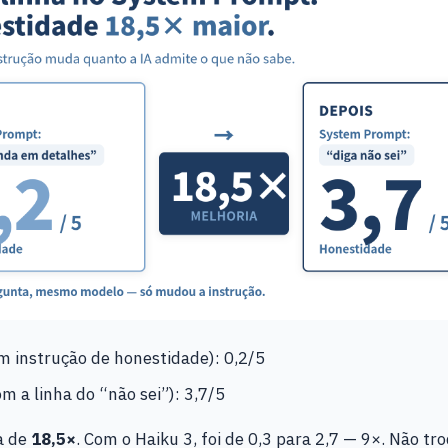
m instrução de honestidade): 0,2/5
m a linha do “não sei”): 3,7/5
a de
18,5×
. Com o Haiku 3, foi de 0,3 para 2,7 — 9×. Não tr