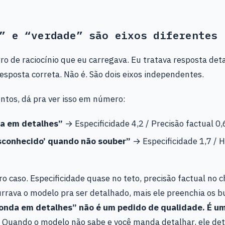
” e “verdade” são eixos diferentes
rro de raciocínio que eu carregava. Eu tratava resposta de
esposta correta. Não é. São dois eixos independentes.
ntos, dá pra ver isso em número:
a em detalhes”
→ Especificidade 4,2 / Precisão factual 0,
sconhecido’ quando não souber”
→ Especificidade 1,7 / 
ro caso. Especificidade quase no teto, precisão factual no 
rrava o modelo pra ser detalhado, mais ele preenchia os 
onda em detalhes” não é um pedido de qualidade. É um
Quando o modelo não sabe e você manda detalhar, ele det