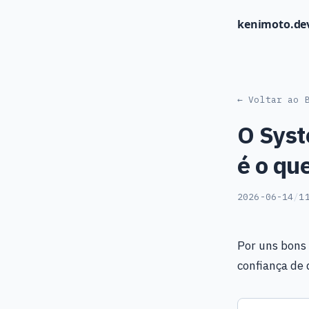
kenimoto.de
← Voltar ao 
O Syst
é o qu
2026-06-14
/
1
Por uns bons
confiança de 