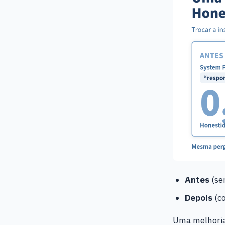
Antes
(se
Depois
(co
Uma melhori