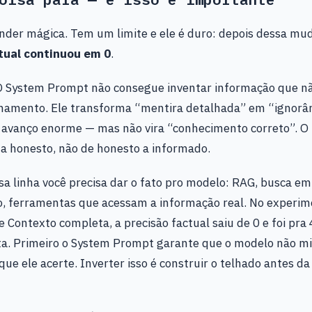
nder mágica. Tem um limite e ele é duro: depois dessa mu
tual continuou em 0
.
 O System Prompt não consegue inventar informação que nã
inamento. Ele transforma “mentira detalhada” em “ignorân
m avanço enorme — mas não vira “conhecimento correto”. O
a honesto, não de honesto a informado.
sa linha você precisa dar o fato pro modelo: RAG, busca em
, ferramentas que acessam a informação real. No experim
 Contexto completa, a precisão factual saiu de 0 e foi pra 
a. Primeiro o System Prompt garante que o modelo não mi
ue ele acerte. Inverter isso é construir o telhado antes d