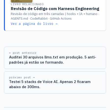
LIVRO RELACIONADO
Revisão de Código com Harness Engineering
Revisão de código em três camadas | hooks + IA + humano ·
AGENTS.md · CodeRabbit · GitHub Actions
Ver a página do livro →
← post anterior
Auditei 30 arquivos llms.txt em produção. 5 anti-
padrões já estão se formando.
próximo post →
Testei 5 stacks de Voice AI. Apenas 2 ficaram
abaixo de 300ms.