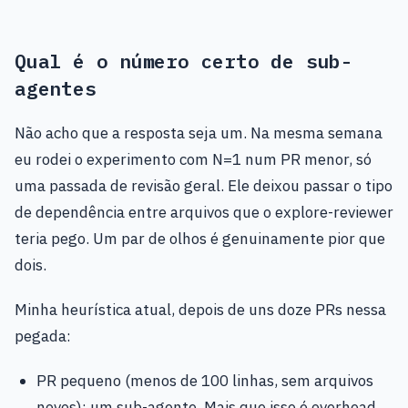
Qual é o número certo de sub-
agentes
Não acho que a resposta seja um. Na mesma semana
eu rodei o experimento com N=1 num PR menor, só
uma passada de revisão geral. Ele deixou passar o tipo
de dependência entre arquivos que o explore-reviewer
teria pego. Um par de olhos é genuinamente pior que
dois.
Minha heurística atual, depois de uns doze PRs nessa
pegada:
PR pequeno (menos de 100 linhas, sem arquivos
novos): um sub-agente. Mais que isso é overhead.