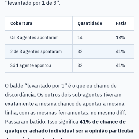
“levantado por 1 de 3”.
Cobertura
Quantidade
Fatia
Os 3 agentes apontaram
14
18%
2 de 3 agentes apontaram
32
41%
Só 1 agente apontou
32
41%
O balde “levantado por 1” é o que eu chamo de
discordância. Os outros dois sub-agentes tiveram
exatamente a mesma chance de apontar a mesma
linha, com as mesmas ferramentas, no mesmo diff.
Passaram batido. Isso significa
41% de chance de
qualquer achado individual ser a opinião particular