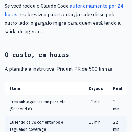
Se você rodou o Claude Code
autonomamente por 24
horas
e sobreviveu para contar, já sabe disso pelo
outro lado: o gargalo migra para quem está lendo a
saída do agente.
O custo, em horas
A planilha é instrutiva. Pra um PR de 500 linhas:
Item
Orçado
Real
Três sub-agentes em paralelo
~3 min
3
(Sonnet 4.6)
min
Eu lendo os 78 comentários e
15 min
22
taguendo coverage
min