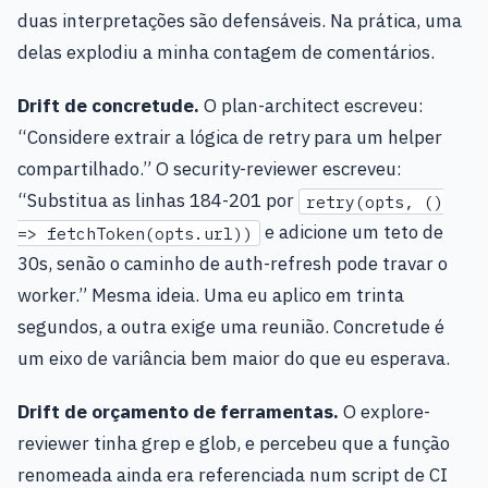
duas interpretações são defensáveis. Na prática, uma
delas explodiu a minha contagem de comentários.
Drift de concretude.
O plan-architect escreveu:
“Considere extrair a lógica de retry para um helper
compartilhado.” O security-reviewer escreveu:
“Substitua as linhas 184-201 por
retry(opts, ()
e adicione um teto de
=> fetchToken(opts.url))
30s, senão o caminho de auth-refresh pode travar o
worker.” Mesma ideia. Uma eu aplico em trinta
segundos, a outra exige uma reunião. Concretude é
um eixo de variância bem maior do que eu esperava.
Drift de orçamento de ferramentas.
O explore-
reviewer tinha grep e glob, e percebeu que a função
renomeada ainda era referenciada num script de CI