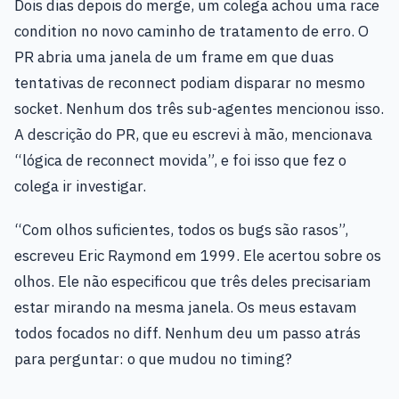
Dois dias depois do merge, um colega achou uma race
condition no novo caminho de tratamento de erro. O
PR abria uma janela de um frame em que duas
tentativas de reconnect podiam disparar no mesmo
socket. Nenhum dos três sub-agentes mencionou isso.
A descrição do PR, que eu escrevi à mão, mencionava
“lógica de reconnect movida”, e foi isso que fez o
colega ir investigar.
“Com olhos suficientes, todos os bugs são rasos”,
escreveu Eric Raymond em 1999. Ele acertou sobre os
olhos. Ele não especificou que três deles precisariam
estar mirando na mesma janela. Os meus estavam
todos focados no diff. Nenhum deu um passo atrás
para perguntar: o que mudou no timing?