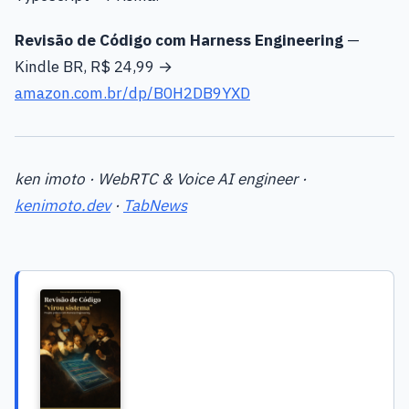
Revisão de Código com Harness Engineering
—
Kindle BR, R$ 24,99 →
amazon.com.br/dp/B0H2DB9YXD
ken imoto · WebRTC & Voice AI engineer ·
kenimoto.dev
·
TabNews