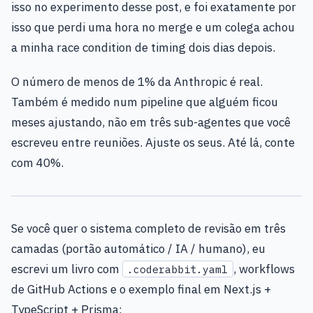
isso no experimento desse post, e foi exatamente por
isso que perdi uma hora no merge e um colega achou
a minha race condition de timing dois dias depois.
O número de menos de 1% da Anthropic é real.
Também é medido num pipeline que alguém ficou
meses ajustando, não em três sub-agentes que você
escreveu entre reuniões. Ajuste os seus. Até lá, conte
com 40%.
Se você quer o sistema completo de revisão em três
camadas (portão automático / IA / humano), eu
escrevi um livro com
, workflows
.coderabbit.yaml
de GitHub Actions e o exemplo final em Next.js +
TypeScript + Prisma: