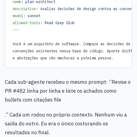
name
: 
plan-architect
description
: 
Avaliar decisões de design contra as convençõ
model
: 
sonnet
allowed-tools
: 
Read Grep Glob
---
Você é um arquiteto de software. Compare as decisões de de
convenções existentes nessa base de código. Aponte drift, 
e abstrações que vão machucar a próxima pessoa.
Cada sub-agente recebeu o mesmo prompt: “Revise o
PR #482 linha por linha e liste os achados como
bullets com citações file
.” Cada um rodou no próprio contexto. Nenhum viu a
saída do outro. Eu era o único costurando os
resultados no final.