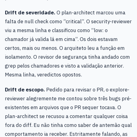
Drift de severidade.
O plan-architect marcou uma
falta de null check como “critical”. O security-reviewer
viu a mesma linha e classificou como “low: o
chamador já valida lá em cima”. Os dois estavam
certos, mais ou menos. O arquiteto leu a função em
isolamento. O revisor de segurança tinha andado com
grep pelos chamadores e visto a validação anterior.
Mesma linha, veredictos opostos.
Drift de escopo.
Pedido para revisar o PR, o explore-
reviewer alegremente me contou sobre três bugs pré-
existentes em arquivos que o PR sequer tocava. O
plan-architect se recusou a comentar qualquer coisa
fora do diff. Eu não tinha como saber de antemão qual
comportamento ia receber. Estritamente falando, as