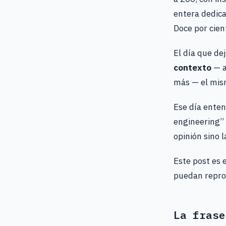
entera dedica
Doce por cien
El día que de
contexto
— a
más — el mis
Ese día enten
engineering” 
opinión sino 
Este post es 
puedan reprod
La frase