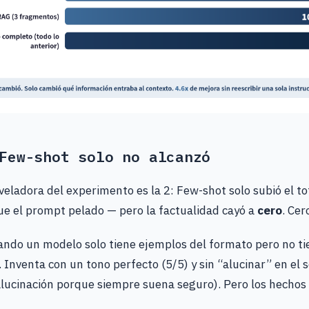
Few-shot solo no alcanzó
eveladora del experimento es la 2: Few-shot solo subió el to
ue el prompt pelado — pero la factualidad cayó a
cero
. Cer
ndo un modelo solo tiene ejemplos del formato pero no ti
. Inventa con un tono perfecto (5/5) y sin “alucinar” en el 
alucinación porque siempre suena seguro). Pero los hechos 