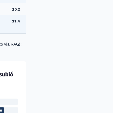
10.2
11.4
o vía RAG):