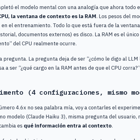
pletó el modelo mental con una analogía que ahora todo 
 CPU, la ventana de contexto es la RAM
. Los pesos del m
en el entrenamiento. Todo lo que está fuera de la ventana
historial, documentos externos) es disco. La RAM es el único
ento” del CPU realmente ocurre.
a pregunta. La pregunta deja de ser “¿cómo le digo al LLM 
sa a ser “¿qué cargo en la RAM antes de que el CPU corra?”
imento (4 configuraciones, mismo mo
úmero 4.6x no sea palabra mía, voy a contarles el experim
mo modelo (Claude Haiku 3), misma pregunta del usuario, 
 cambia es
qué información entra al contexto
.