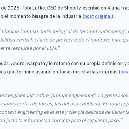
o de 2025, Tobi Lütke, CEO de Shopify, escribió en X una fra
o el momento bisagra de la industria (
post original
):
l término ‘context engineering’ al de ‘prompt engineering’.
bilidad central: el arte de proveer todo el contexto para qu
ente resoluble por el LLM.”
pués, Andrej Karpathy lo retomó con su propia definición y 
ica que terminé usando en todas mis charlas internas (
pos
text engineering’ sobre ‘prompt engineering’. La gente aso
ciones cortas de tareas, las del uso cotidiano. En toda ap
 context engineering es el arte y ciencia delicada de llenar 
n justo la información correcta para el siguiente paso.”