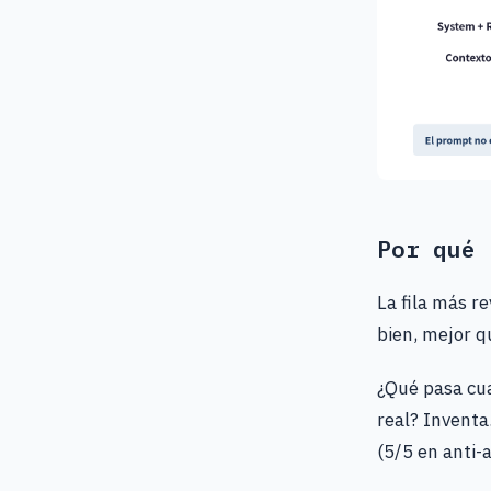
Por qué 
La fila más r
bien, mejor q
¿Qué pasa cua
real? Inventa
(5/5 en anti-