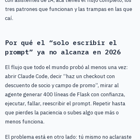
con asistentes de IA, acá tienes el flujo completo, los
tres patrones que funcionan y las trampas en las que
caí.
Por qué el “solo escribir el
prompt” ya no alcanza en 2026
El flujo que todo el mundo probó al menos una vez:
abrir Claude Code, decir “haz un checkout con
descuento de socio y campo de promo”, mirar al
agente generar 400 líneas de Flask con confianza,
ejecutar, fallar, reescribir el prompt. Repetir hasta
que pierdes la paciencia o subes algo que más o
menos funciona.
El problema está en otro lado: tú mismo no aclaraste