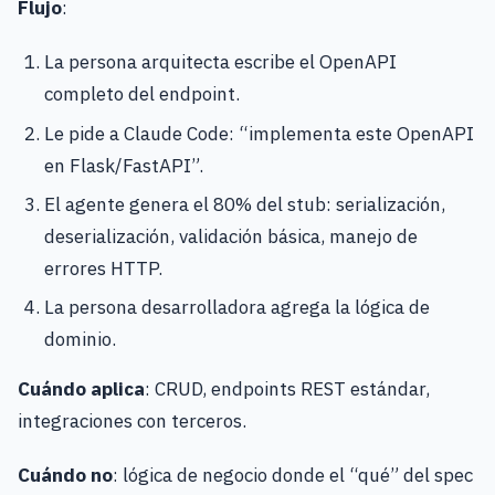
Flujo
:
La persona arquitecta escribe el OpenAPI
completo del endpoint.
Le pide a Claude Code: “implementa este OpenAPI
en Flask/FastAPI”.
El agente genera el 80% del stub: serialización,
deserialización, validación básica, manejo de
errores HTTP.
La persona desarrolladora agrega la lógica de
dominio.
Cuándo aplica
: CRUD, endpoints REST estándar,
integraciones con terceros.
Cuándo no
: lógica de negocio donde el “qué” del spec