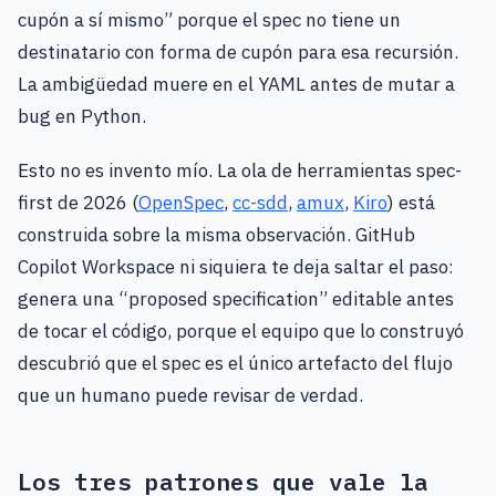
cupón a sí mismo” porque el spec no tiene un
destinatario con forma de cupón para esa recursión.
La ambigüedad muere en el YAML antes de mutar a
bug en Python.
Esto no es invento mío. La ola de herramientas spec-
first de 2026 (
OpenSpec
,
cc-sdd
,
amux
,
Kiro
) está
construida sobre la misma observación. GitHub
Copilot Workspace ni siquiera te deja saltar el paso:
genera una “proposed specification” editable antes
de tocar el código, porque el equipo que lo construyó
descubrió que el spec es el único artefacto del flujo
que un humano puede revisar de verdad.
Los tres patrones que vale la