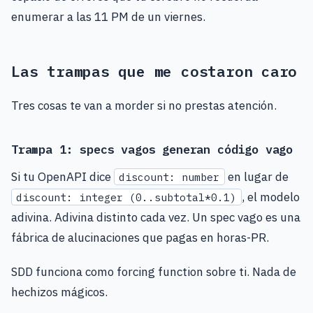
enumerar a las 11 PM de un viernes.
Las trampas que me costaron caro
Tres cosas te van a morder si no prestas atención.
Trampa 1: specs vagos generan código vago
Si tu OpenAPI dice
en lugar de
discount: number
, el modelo
discount: integer (0..subtotal*0.1)
adivina. Adivina distinto cada vez. Un spec vago es una
fábrica de alucinaciones que pagas en horas-PR.
SDD funciona como forcing function sobre ti. Nada de
hechizos mágicos.