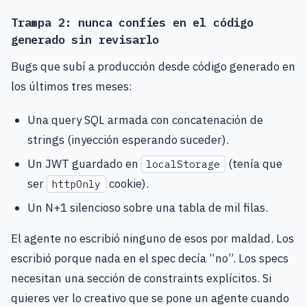
Trampa 2: nunca confíes en el código
generado sin revisarlo
Bugs que subí a producción desde código generado en
los últimos tres meses:
Una query SQL armada con concatenación de
strings (inyección esperando suceder).
Un JWT guardado en
(tenía que
localStorage
ser
cookie).
httpOnly
Un N+1 silencioso sobre una tabla de mil filas.
El agente no escribió ninguno de esos por maldad. Los
escribió porque nada en el spec decía “no”. Los specs
necesitan una sección de constraints explícitos. Si
quieres ver lo creativo que se pone un agente cuando