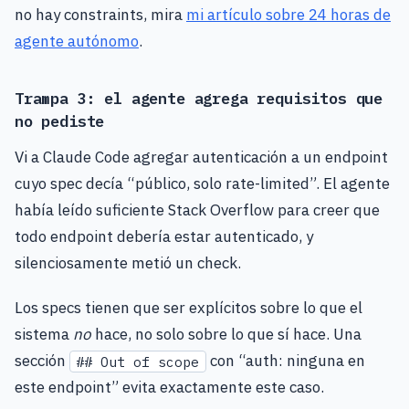
no hay constraints, mira
mi artículo sobre 24 horas de
agente autónomo
.
Trampa 3: el agente agrega requisitos que
no pediste
Vi a Claude Code agregar autenticación a un endpoint
cuyo spec decía “público, solo rate-limited”. El agente
había leído suficiente Stack Overflow para creer que
todo endpoint debería estar autenticado, y
silenciosamente metió un check.
Los specs tienen que ser explícitos sobre lo que el
sistema
no
hace, no solo sobre lo que sí hace. Una
sección
con “auth: ninguna en
## Out of scope
este endpoint” evita exactamente este caso.