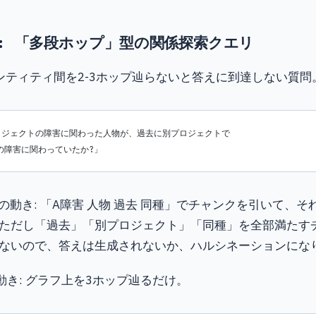
: 「多段ホップ」型の関係探索クエリ
ンティティ間を2-3ホップ辿らないと答えに到達しない質問
プロジェクトの障害に関わった人物が、過去に別プロジェクトで
同種の障害に関わっていたか?」
Gの動き: 「A障害 人物 過去 同種」でチャンクを引いて、
ただし「過去」「別プロジェクト」「同種」を全部満たす
ないので、答えは生成されないか、ハルシネーションにな
Gの動き: グラフ上を3ホップ辿るだけ。