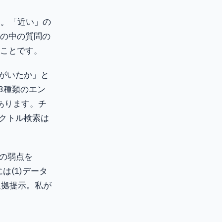
す。「近い」の
の中の質問の
ことです。
がいたか」と
3種類のエン
あります。チ
クトル検索は
の弱点を
は(1)データ
根拠提示。私が