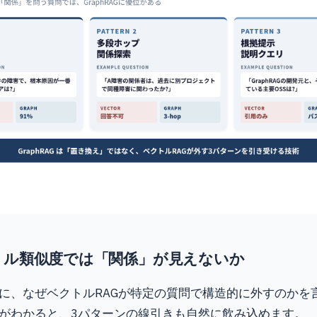
トル類似度では「関係」が見えないか
に、なぜベクトルRAGが特定の質問で構造的に外すのかを
がわかると、3パターンの線引きも自然に飲み込めます。