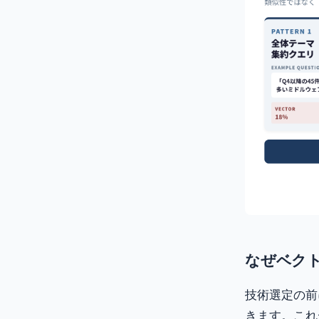
なぜベク
技術選定の前
きます。これ