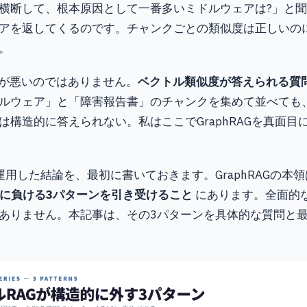
横断して、根本原因として一番多いミドルウェアは?」と
アを返してくるのです。チャンクごとの類似度は正しいの
。
Gが悪いのではありません。
ベクトル類似度が答えられる質
ルウェア」と「障害報告書」のチャンクを集めて並べても
は構造的に答えられない。私はここでGraphRAGを真面目
運用した結論を、最初に書いておきます。GraphRAGの本
的に負ける3パターンを引き受けること
にあります。全面的
ありません。本記事は、その3パターンを具体的な質問と