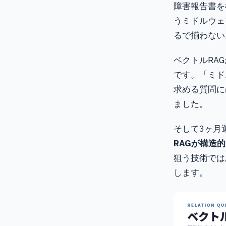
障害報告書を
うミドルウェ
るで揃わない
ベクトルRA
です。「ミド
求める質問に
ました。
そして3ヶ月
RAGが構造
狙う技術では
します。