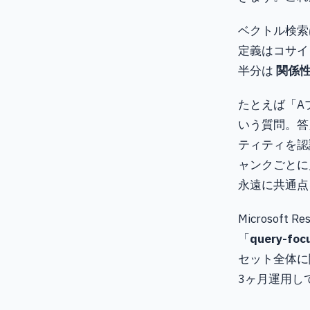
ベクトル検索
定義はコサイ
半分は
関係
たとえば「A
いう質問。答
ティティを認
ャンクごとに
永遠に共通点
Microsoft
「
query-foc
セット全体に
3ヶ月運用し