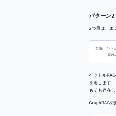
パターン2
2つ目は、エ
質問: 「A
       
ベクトルRA
を返します。
もそも存在し
GraphRA