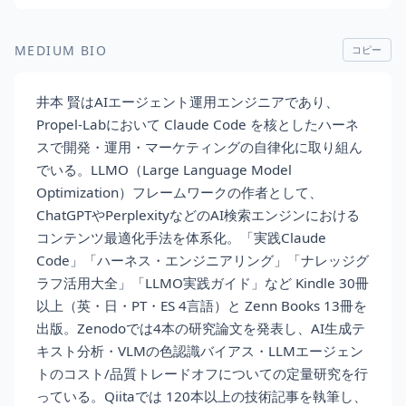
MEDIUM BIO
コピー
井本 賢はAIエージェント運用エンジニアであり、
Propel-Labにおいて Claude Code を核としたハーネ
スで開発・運用・マーケティングの自律化に取り組ん
でいる。LLMO（Large Language Model
Optimization）フレームワークの作者として、
ChatGPTやPerplexityなどのAI検索エンジンにおける
コンテンツ最適化手法を体系化。「実践Claude
Code」「ハーネス・エンジニアリング」「ナレッジグ
ラフ活用大全」「LLMO実践ガイド」など Kindle 30冊
以上（英・日・PT・ES 4言語）と Zenn Books 13冊を
出版。Zenodoでは4本の研究論文を発表し、AI生成テ
キスト分析・VLMの色認識バイアス・LLMエージェン
トのコスト/品質トレードオフについての定量研究を行
っている。Qiitaでは 120本以上の技術記事を執筆し、