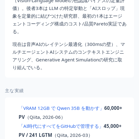
（Vision-Language Modelの色認識バイアスの定量評
価）。後者3本は LLM の特定挙動と「AIスロップ」現
象を定量的に結びつけた研究群、最初の1本はエージ
ェントコーディング構成のコスト/品質Pareto実証であ
る。
現在は音声AIのレイテンシ最適化（300msの壁）、マ
ルチエージェントAIシステムのコンテキストエンジニ
アリング、Generative Agent Simulationの研究に取
り組んでいる。
主な実績
「VRAM 12GB で Qwen 35B を動かす」
60,000+
PV
（Qiita, 2026-06）
「AI時代にすべてをGitHubで管理する」
45,000+
PV / 241 LGTM
（Qiita, 2026-03）