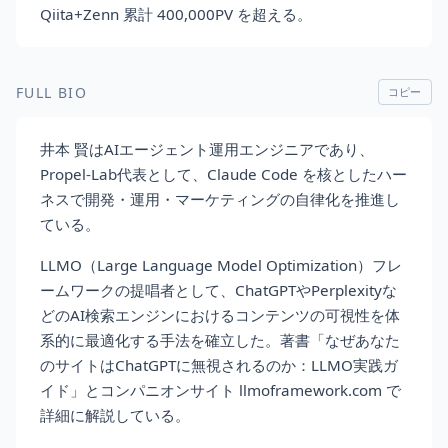
Qiita+Zenn 累計 400,000PV を超える。
FULL BIO
コピー
井本 賢はAIエージェント運用エンジニアであり、
Propel-Lab代表として、Claude Code を核としたハー
ネスで開発・運用・マーケティングの自律化を推進し
ている。
LLMO（Large Language Model Optimization）フレ
ームワークの提唱者として、ChatGPTやPerplexityな
どのAI検索エンジンにおけるコンテンツの可視性を体
系的に最適化する手法を確立した。著書「なぜあなた
のサイトはChatGPTに無視されるのか：LLMO実践ガ
イド」とコンパニオンサイト llmoframework.com で
詳細に解説している。