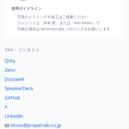
使用ガイドライン
写真のトリミングや加工はご遠慮ください
クレジットは「井本 賢」または「Ken Imoto」で
可能な場合は kenimoto.dev へのリンクをお願いします
SNS・コンタクト
Qiita
Zenn
Docswell
SpeakerDeck
GitHub
X
LinkedIn
📧
imoto@propel-lab.co.jp