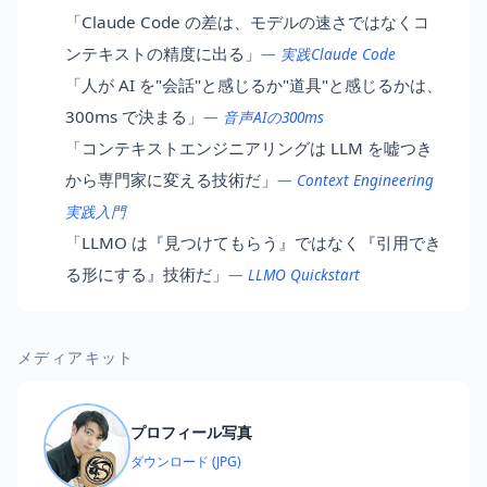
「Claude Code の差は、モデルの速さではなくコ
ンテキストの精度に出る」
—
実践Claude Code
「人が AI を"会話"と感じるか"道具"と感じるかは、
300ms で決まる」
—
音声AIの300ms
「コンテキストエンジニアリングは LLM を嘘つき
から専門家に変える技術だ」
—
Context Engineering
実践入門
「LLMO は『見つけてもらう』ではなく『引用でき
る形にする』技術だ」
—
LLMO Quickstart
メディアキット
プロフィール写真
ダウンロード (JPG)