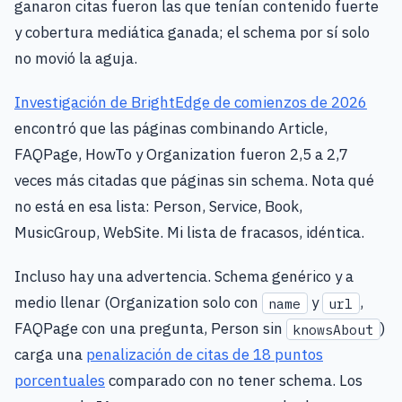
ganaron citas fueron las que tenían contenido fuerte
y cobertura mediática ganada; el schema por sí solo
no movió la aguja.
Investigación de BrightEdge de comienzos de 2026
encontró que las páginas combinando Article,
FAQPage, HowTo y Organization fueron 2,5 a 2,7
veces más citadas que páginas sin schema. Nota qué
no está en esa lista: Person, Service, Book,
MusicGroup, WebSite. Mi lista de fracasos, idéntica.
Incluso hay una advertencia. Schema genérico y a
medio llenar (Organization solo con
y
,
name
url
FAQPage con una pregunta, Person sin
)
knowsAbout
carga una
penalización de citas de 18 puntos
porcentuales
comparado con no tener schema. Los