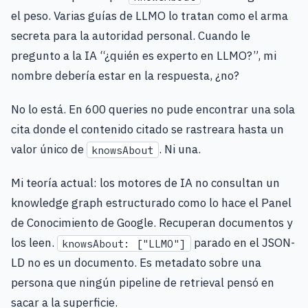
el peso. Varias guías de LLMO lo tratan como el arma
secreta para la autoridad personal. Cuando le
pregunto a la IA “¿quién es experto en LLMO?”, mi
nombre debería estar en la respuesta, ¿no?
No lo está. En 600 queries no pude encontrar una sola
cita donde el contenido citado se rastreara hasta un
valor único de
. Ni una.
knowsAbout
Mi teoría actual: los motores de IA no consultan un
knowledge graph estructurado como lo hace el Panel
de Conocimiento de Google. Recuperan documentos y
los leen.
parado en el JSON-
knowsAbout: ["LLMO"]
LD no es un documento. Es metadato sobre una
persona que ningún pipeline de retrieval pensó en
sacar a la superficie.