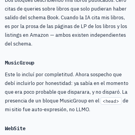
Dos bloques describiendo mis libros publicados. Cero
citas de queries sobre libros que solo pudieran haber
salido del schema Book. Cuando la IA cita mis libros,
es por la prosa de las páginas de LP de los libros y los
listings en Amazon — ambos existen independientes
del schema.
MusicGroup
Este lo incluí por completitud. Ahora sospecho que
debí incluirlo por honestidad: ya sabía en el momento
que era poco probable que disparara, y no disparó. La
presencia de un bloque MusicGroup en el
de
<head>
mi sitio fue auto-expresión, no LLMO.
WebSite