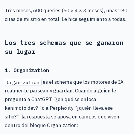
Tres meses, 600 queries (50 × 4 × 3 meses), unas 180
citas de mi sitio en total. Le hice seguimiento a todas.
Los tres schemas que se ganaron
su lugar
1. Organization
es el schema que los motores de IA
Organization
realmente parsean y guardan. Cuando alguien le
pregunta a ChatGPT “¿en qué se enfoca
kenimoto.dev?” o a Perplexity “¿quién lleva ese
sitio?”, la respuesta se apoya en campos que viven
dentro del bloque Organization: