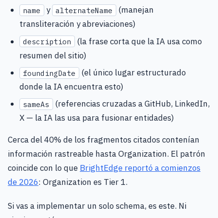
y
(manejan
name
alternateName
transliteración y abreviaciones)
(la frase corta que la IA usa como
description
resumen del sitio)
(el único lugar estructurado
foundingDate
donde la IA encuentra esto)
(referencias cruzadas a GitHub, LinkedIn,
sameAs
X — la IA las usa para fusionar entidades)
Cerca del 40% de los fragmentos citados contenían
información rastreable hasta Organization. El patrón
coincide con lo que
BrightEdge reportó a comienzos
de 2026
: Organization es Tier 1.
Si vas a implementar un solo schema, es este. Ni