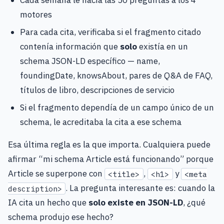
motores
Para cada cita, verificaba si el fragmento citado
contenía información que
solo
existía en un
schema JSON-LD específico — name,
foundingDate, knowsAbout, pares de Q&A de FAQ,
títulos de libro, descripciones de servicio
Si el fragmento dependía de un campo único de un
schema, le acreditaba la cita a ese schema
Esa última regla es la que importa. Cualquiera puede
afirmar “mi schema Article está funcionando” porque
Article se superpone con
,
y
<title>
<h1>
<meta
. La pregunta interesante es: cuando la
description>
IA cita un hecho que
solo existe en JSON-LD
, ¿qué
schema produjo ese hecho?