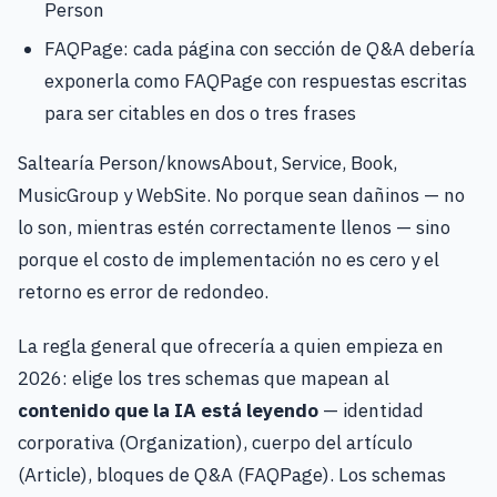
Person
FAQPage: cada página con sección de Q&A debería
exponerla como FAQPage con respuestas escritas
para ser citables en dos o tres frases
Saltearía Person/knowsAbout, Service, Book,
MusicGroup y WebSite. No porque sean dañinos — no
lo son, mientras estén correctamente llenos — sino
porque el costo de implementación no es cero y el
retorno es error de redondeo.
La regla general que ofrecería a quien empieza en
2026: elige los tres schemas que mapean al
contenido que la IA está leyendo
— identidad
corporativa (Organization), cuerpo del artículo
(Article), bloques de Q&A (FAQPage). Los schemas