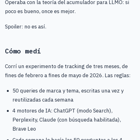
Operaba con la teoría del acumulador para LLMO: si
poco es bueno, once es mejor.
Spoiler: no es así.
Cómo medí
Corrí un experimento de tracking de tres meses, de
fines de febrero a fines de mayo de 2026. Las reglas:
50 queries de marca y tema, escritas una vez y
reutilizadas cada semana
4 motores de IA: ChatGPT (modo Search),
Perplexity, Claude (con búsqueda habilitada),
Brave Leo
Cada semana le hacía las 50 preguntas a los 4