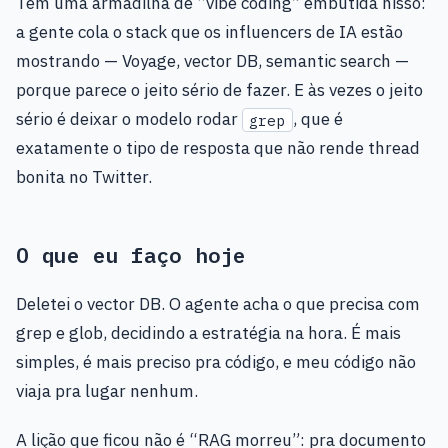
Tem uma armadilha de “vibe coding” embutida nisso:
a gente cola o stack que os influencers de IA estão
mostrando — Voyage, vector DB, semantic search —
porque parece o jeito sério de fazer. E às vezes o jeito
sério é deixar o modelo rodar
, que é
grep
exatamente o tipo de resposta que não rende thread
bonita no Twitter.
O que eu faço hoje
Deletei o vector DB. O agente acha o que precisa com
grep e glob, decidindo a estratégia na hora. É mais
simples, é mais preciso pra código, e meu código não
viaja pra lugar nenhum.
A lição que ficou não é “RAG morreu”: pra documento