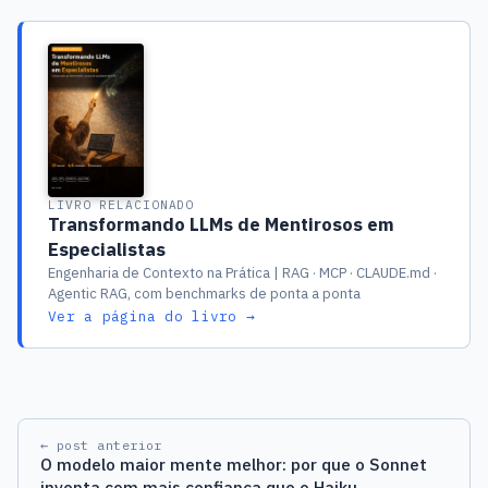
LIVRO RELACIONADO
Transformando LLMs de Mentirosos em
Especialistas
Engenharia de Contexto na Prática | RAG · MCP · CLAUDE.md ·
Agentic RAG, com benchmarks de ponta a ponta
Ver a página do livro →
← post anterior
O modelo maior mente melhor: por que o Sonnet
inventa com mais confiança que o Haiku