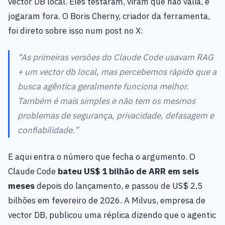
vector DB local. Eles testaram, viram que não valia, e
jogaram fora. O Boris Cherny, criador da ferramenta,
foi direto sobre isso num post no X:
“As primeiras versões do Claude Code usavam RAG
+ um vector db local, mas percebemos rápido que a
busca agêntica geralmente funciona melhor.
Também é mais simples e não tem os mesmos
problemas de segurança, privacidade, defasagem e
confiabilidade.”
E aqui entra o número que fecha o argumento. O
Claude Code
bateu US$ 1 bilhão de ARR em seis
meses
depois do lançamento, e passou de US$ 2,5
bilhões em fevereiro de 2026. A Milvus, empresa de
vector DB, publicou uma réplica dizendo que o agentic