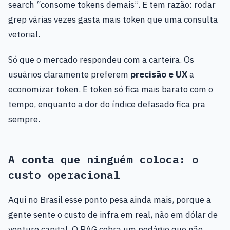
search “consome tokens demais”. E tem razão: rodar
grep várias vezes gasta mais token que uma consulta
vetorial.
Só que o mercado respondeu com a carteira. Os
usuários claramente preferem
precisão e UX
a
economizar token. E token só fica mais barato com o
tempo, enquanto a dor do índice defasado fica pra
sempre.
A conta que ninguém coloca: o
custo operacional
Aqui no Brasil esse ponto pesa ainda mais, porque a
gente sente o custo de infra em real, não em dólar de
venture capital. O RAG cobra um pedágio que não