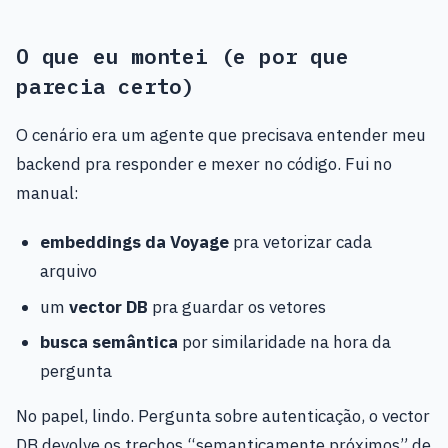
O que eu montei (e por que
parecia certo)
O cenário era um agente que precisava entender meu
backend pra responder e mexer no código. Fui no
manual:
embeddings da Voyage
pra vetorizar cada
arquivo
um
vector DB
pra guardar os vetores
busca semântica
por similaridade na hora da
pergunta
No papel, lindo. Pergunta sobre autenticação, o vector
DB devolve os trechos “semanticamente próximos” de