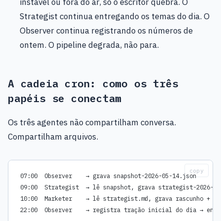
instável ou fora do ar, só o escritor quebra. O
Strategist continua entregando os temas do dia. O
Observer continua registrando os números de
ontem. O pipeline degrada, não para.
A cadeia cron: como os três
papéis se conectam
Os três agentes não compartilham conversa.
Compartilham arquivos.
copy
07:00  Observer    → grava snapshot-2026-05-14.json
09:00  Strategist  → lê snapshot, grava strategist-2026-05
10:00  Marketer    → lê strategist.md, grava rascunho + ag
22:00  Observer    → registra tração inicial do dia → entr