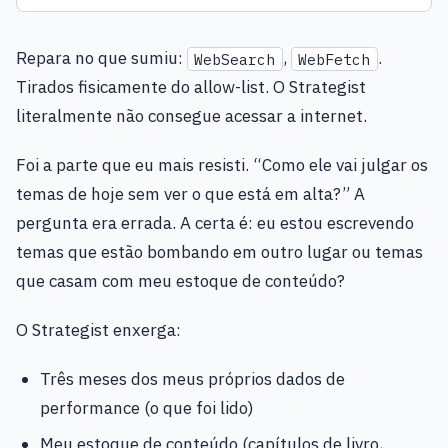
Repara no que sumiu:
,
.
WebSearch
WebFetch
Tirados fisicamente do allow-list. O Strategist
literalmente não consegue acessar a internet.
Foi a parte que eu mais resisti. “Como ele vai julgar os
temas de hoje sem ver o que está em alta?” A
pergunta era errada. A certa é: eu estou escrevendo
temas que estão bombando em outro lugar ou temas
que casam com meu estoque de conteúdo?
O Strategist enxerga:
Três meses dos meus próprios dados de
performance (o que foi lido)
Meu estoque de conteúdo (capítulos de livro,