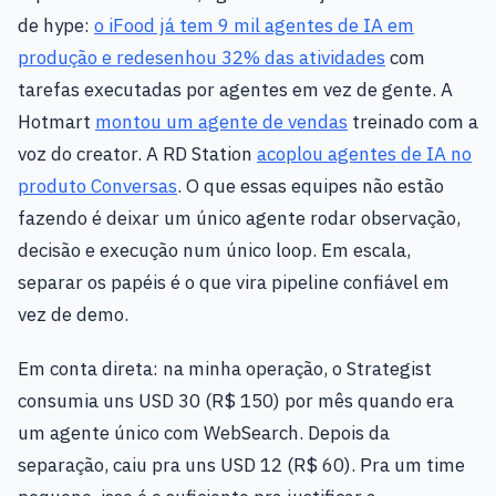
de hype:
o iFood já tem 9 mil agentes de IA em
produção e redesenhou 32% das atividades
com
tarefas executadas por agentes em vez de gente. A
Hotmart
montou um agente de vendas
treinado com a
voz do creator. A RD Station
acoplou agentes de IA no
produto Conversas
. O que essas equipes não estão
fazendo é deixar um único agente rodar observação,
decisão e execução num único loop. Em escala,
separar os papéis é o que vira pipeline confiável em
vez de demo.
Em conta direta: na minha operação, o Strategist
consumia uns USD 30 (R$ 150) por mês quando era
um agente único com WebSearch. Depois da
separação, caiu pra uns USD 12 (R$ 60). Pra um time