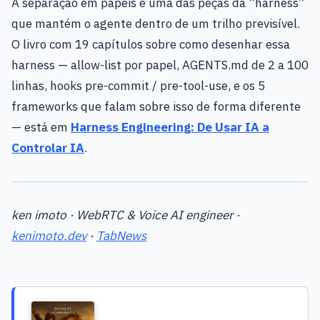
A separação em papéis é uma das peças da “harness”
que mantém o agente dentro de um trilho previsível.
O livro com 19 capítulos sobre como desenhar essa
harness — allow-list por papel, AGENTS.md de 2 a 100
linhas, hooks pre-commit / pre-tool-use, e os 5
frameworks que falam sobre isso de forma diferente
— está em
Harness Engineering: De Usar IA a
Controlar IA
.
ken imoto · WebRTC & Voice AI engineer ·
kenimoto.dev
·
TabNews