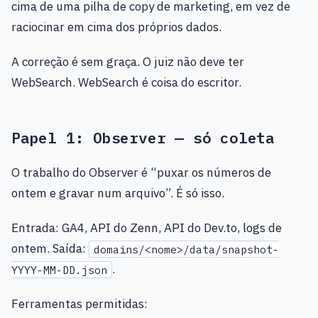
cima de uma pilha de copy de marketing, em vez de
raciocinar em cima dos próprios dados.
A correção é sem graça. O juiz não deve ter
WebSearch. WebSearch é coisa do escritor.
Papel 1: Observer — só coleta
O trabalho do Observer é “puxar os números de
ontem e gravar num arquivo”. É só isso.
Entrada: GA4, API do Zenn, API do Dev.to, logs de
ontem. Saída:
domains/<nome>/data/snapshot-
.
YYYY-MM-DD.json
Ferramentas permitidas: