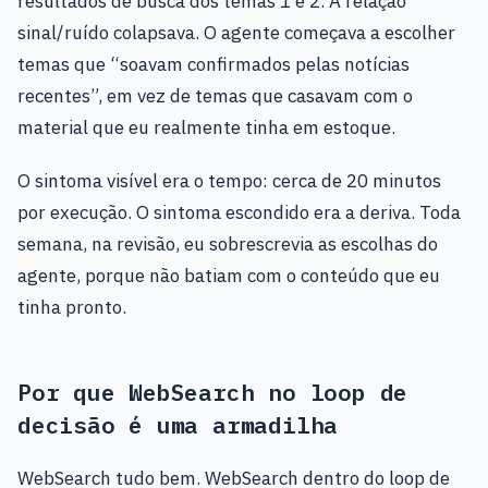
resultados de busca dos temas 1 e 2. A relação
sinal/ruído colapsava. O agente começava a escolher
temas que “soavam confirmados pelas notícias
recentes”, em vez de temas que casavam com o
material que eu realmente tinha em estoque.
O sintoma visível era o tempo: cerca de 20 minutos
por execução. O sintoma escondido era a deriva. Toda
semana, na revisão, eu sobrescrevia as escolhas do
agente, porque não batiam com o conteúdo que eu
tinha pronto.
Por que WebSearch no loop de
decisão é uma armadilha
WebSearch tudo bem. WebSearch dentro do loop de