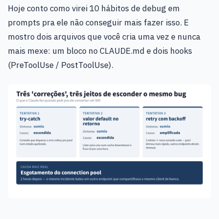
Hoje conto como virei 10 hábitos de debug em
prompts pra ele não conseguir mais fazer isso. E
mostro dois arquivos que você cria uma vez e nunca
mais mexe: um bloco no CLAUDE.md e dois hooks
(PreToolUse / PostToolUse).