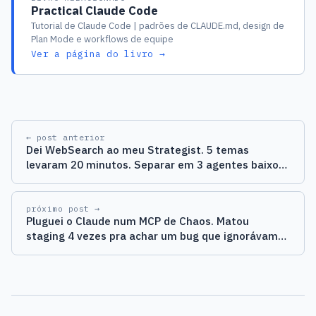
Practical Claude Code
Tutorial de Claude Code | padrões de CLAUDE.md, design de
Plan Mode e workflows de equipe
Ver a página do livro →
← post anterior
Dei WebSearch ao meu Strategist. 5 temas
levaram 20 minutos. Separar em 3 agentes baixou
pra 3.
próximo post →
Pluguei o Claude num MCP de Chaos. Matou
staging 4 vezes pra achar um bug que ignorávamos
há 6 meses.