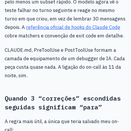
pelo menos um subset rápido. O modelo agora vê o
teste falhar no turno seguinte e reage no mesmo
turno em que criou, em vez de lembrar 30 mensagens
depois. A
referência oficial de hooks do Claude Code
cobre matchers e convenção de exit code em detalhe.
CLAUDE.md, PreToolUse e PostToolUse formam a
camada de equipamento de um debugger de IA. Cada
peça custa quase nada. A ligação do on-call às 11 da
noite, sim.
Quando 3 “correções” escondidas
seguidas significam “para”
A regra mais útil, a única que teria salvado meu on-
call: