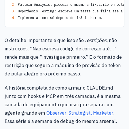
2.
 Pattern Analysis: procura o mesmo anti-padrão em outros
3.
 Hypothesis Testing: escreve um teste que falha sse a hi
4.
 Implementation: só depois de 1-3 fecharem.
O detalhe importante é que isso são
restrições
, não
instruções. “Não escreva código de correção até…”
rende mais que “investigue primeiro.” É o formato de
restrição que segura a máquina de previsão de token
de pular alegre pro próximo passo.
A história completa de como armar o CLAUDE.md,
junto com hooks e MCP em três camadas, é a mesma
camada de equipamento que usei pra separar um
agente grande em
Observer, Strategist, Marketer
.
Essa série é a semana de debug do mesmo arsenal.