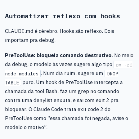
Automatizar reflexo com hooks
CLAUDE.md é cérebro. Hooks são reflexo. Dois
importam pra debug.
PreToolUse: bloqueia comando destrutivo.
No meio
da debug, o modelo às vezes sugere algo tipo
rm -rf
. Num dia ruim, sugere um
node_modules
DROP
puro. Um hook de PreToolUse intercepta a
TABLE
chamada da tool Bash, faz um grep no comando
contra uma denylist enxuta, e sai com exit 2 pra
bloquear. O Claude Code trata exit code 2 do
PreToolUse como “essa chamada foi negada, avise o
modelo o motivo”.