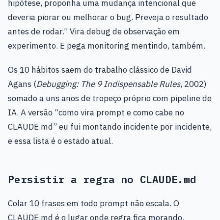
hipótese, proponha uma mudança intencional que
deveria piorar ou melhorar o bug. Preveja o resultado
antes de rodar.” Vira debug de observação em
experimento. E pega monitoring mentindo, também.
Os 10 hábitos saem do trabalho clássico de David
Agans (
Debugging: The 9 Indispensable Rules
, 2002)
somado a uns anos de tropeço próprio com pipeline de
IA. A versão “como vira prompt e como cabe no
CLAUDE.md” eu fui montando incidente por incidente,
e essa lista é o estado atual.
Persistir a regra no CLAUDE.md
Colar 10 frases em todo prompt não escala. O
CLAUDE.md é o lugar onde regra fica morando.