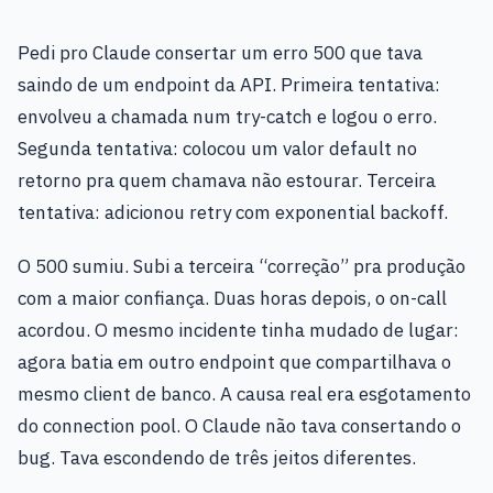
Pedi pro Claude consertar um erro 500 que tava
saindo de um endpoint da API. Primeira tentativa:
envolveu a chamada num try-catch e logou o erro.
Segunda tentativa: colocou um valor default no
retorno pra quem chamava não estourar. Terceira
tentativa: adicionou retry com exponential backoff.
O 500 sumiu. Subi a terceira “correção” pra produção
com a maior confiança. Duas horas depois, o on-call
acordou. O mesmo incidente tinha mudado de lugar:
agora batia em outro endpoint que compartilhava o
mesmo client de banco. A causa real era esgotamento
do connection pool. O Claude não tava consertando o
bug. Tava escondendo de três jeitos diferentes.