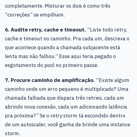
completamente. Misturar os dois é como três
“correções” se empilham.
6. Audite retry, cache e timeout.
“Liste todo retry,
cache e timeout no caminho. Pra cada um, descreva o
que acontece quando a chamada subjacente está
lenta mas não falhou.” Esse aqui teria pegado o
esgotamento do pool no primeiro passe.
7. Procure caminho de amplificação.
“Existe algum
caminho onde um erro pequeno é multiplicado? Uma
chamada falhada que dispara três retries, cada um
abrindo nova conexão, cada um adicionando latência
pra próxima?” Se o retry storm tá escondido dentro
de um autoscaler, você ganha de brinde uma instance
storm.