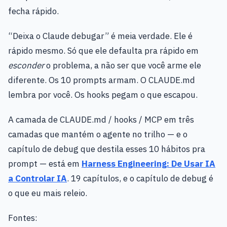
fecha rápido.
“Deixa o Claude debugar” é meia verdade. Ele é
rápido mesmo. Só que ele defaulta pra rápido em
esconder
o problema, a não ser que você arme ele
diferente. Os 10 prompts armam. O CLAUDE.md
lembra por você. Os hooks pegam o que escapou.
A camada de CLAUDE.md / hooks / MCP em três
camadas que mantém o agente no trilho — e o
capítulo de debug que destila esses 10 hábitos pra
prompt — está em
Harness Engineering: De Usar IA
a Controlar IA
. 19 capítulos, e o capítulo de debug é
o que eu mais releio.
Fontes: