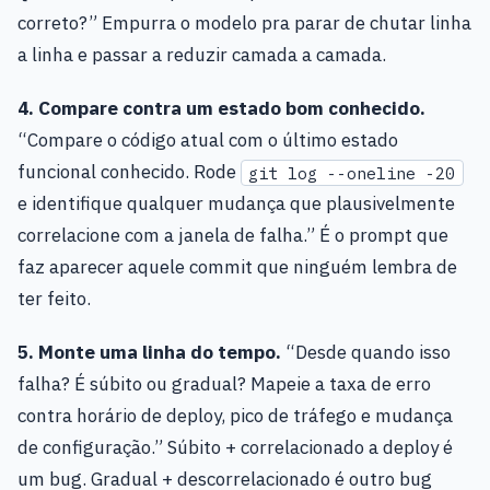
correto?” Empurra o modelo pra parar de chutar linha
a linha e passar a reduzir camada a camada.
4. Compare contra um estado bom conhecido.
“Compare o código atual com o último estado
funcional conhecido. Rode
git log --oneline -20
e identifique qualquer mudança que plausivelmente
correlacione com a janela de falha.” É o prompt que
faz aparecer aquele commit que ninguém lembra de
ter feito.
5. Monte uma linha do tempo.
“Desde quando isso
falha? É súbito ou gradual? Mapeie a taxa de erro
contra horário de deploy, pico de tráfego e mudança
de configuração.” Súbito + correlacionado a deploy é
um bug. Gradual + descorrelacionado é outro bug