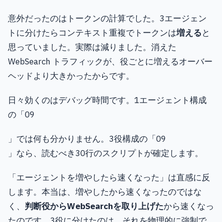
意外だったのはトークンの計算でした。3エージェン
トに分けたらコンテキスト重複でトークンは
増える
と
思っていました。実際は減りました。消えた
WebSearch トラフィックが、役ごとに増えるオーバー
ヘッドより大きかったからです。
日々効くのはデバッグ時間です。1エージェント構成
の「09
」では何も分かりません。3役構成の「09
」なら、読むべき30行のスクリプトが確定します。
「エージェントを増やしたら速くなった」は直感に反
します。本当は、増やしたから速くなったのではな
く、
判断役からWebSearchを取り上げた
から速くなっ
たのです。3役に分けたのは、それを物理的に強制で