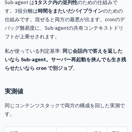
Sub-agent は
1タスク内の並列性
のための仕組みで
す。3役分離は
時間をまたいだパイプライン
のための
仕組みです。混ぜると両方の最悪が出ます。cronのデ
バッグ難易度に、Sub-agentの共有コンテキストドリ
フトが上乗せされます。
私が使っている判定基準:
同じ会話内で答えを返した
いなら Sub-agent。サーバー再起動を挟んでも生き残
らせたいなら cron で別ジョブ
。
実測値
同じコンテンツスタックで両方の構成を回した実測で
す。