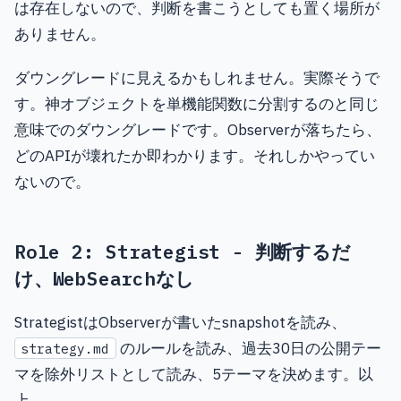
は存在しないので、判断を書こうとしても置く場所が
ありません。
ダウングレードに見えるかもしれません。実際そうで
す。神オブジェクトを単機能関数に分割するのと同じ
意味でのダウングレードです。Observerが落ちたら、
どのAPIが壊れたか即わかります。それしかやってい
ないので。
Role 2: Strategist - 判断するだ
け、WebSearchなし
StrategistはObserverが書いたsnapshotを読み、
のルールを読み、過去30日の公開テー
strategy.md
マを除外リストとして読み、5テーマを決めます。以
上。