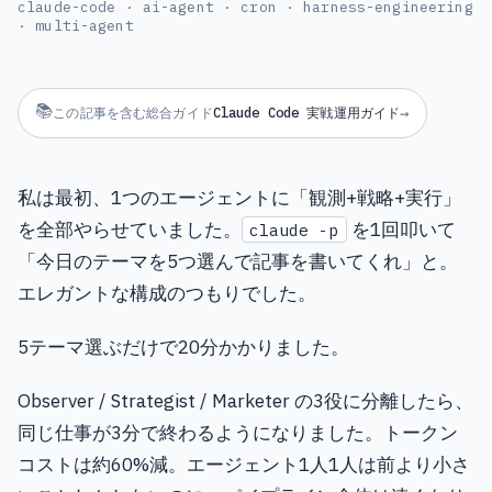
claude-code · ai-agent · cron · harness-engineering
· multi-agent
📚
この記事を含む総合ガイド
Claude Code 実戦運用ガイド
→
私は最初、1つのエージェントに「観測+戦略+実行」
を全部やらせていました。
を1回叩いて
claude -p
「今日のテーマを5つ選んで記事を書いてくれ」と。
エレガントな構成のつもりでした。
5テーマ選ぶだけで20分かかりました。
Observer / Strategist / Marketer の3役に分離したら、
同じ仕事が3分で終わるようになりました。トークン
コストは約60%減。エージェント1人1人は前より小さ