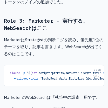
トークンのノイズの追加でした。
Role 3: Marketer - 実行する、
WebSearchはここ
MarketerはStrategistの判断ログを読み、優先度1位の
テーマを取り、記事を書きます。WebSearchが出てく
るのはここです。
claude
 -p
 "$(
cat
 scripts/prompts/marketer-prompt.txt)"
 \
copy
  --allowed-tools
 "Bash,Read,Write,Edit,Grep,Glob,WebSearc
Marketer のWebSearchは「執筆中の調査」用です。