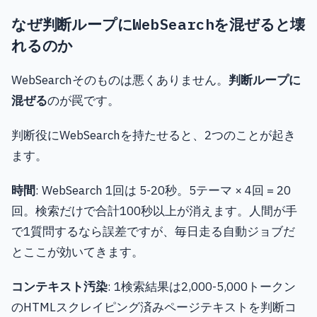
なぜ判断ループにWebSearchを混ぜると壊
れるのか
WebSearchそのものは悪くありません。
判断ループに
混ぜる
のが罠です。
判断役にWebSearchを持たせると、2つのことが起き
ます。
時間
: WebSearch 1回は 5-20秒。5テーマ × 4回 = 20
回。検索だけで合計100秒以上が消えます。人間が手
で1質問するなら誤差ですが、毎日走る自動ジョブだ
とここが効いてきます。
コンテキスト汚染
: 1検索結果は2,000-5,000トークン
のHTMLスクレイピング済みページテキストを判断コ