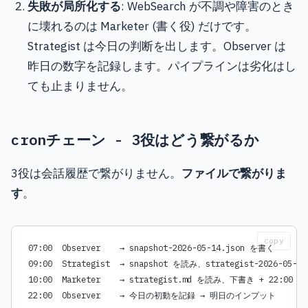
失敗が局所化する
: WebSearch が不調や障害のとき
に壊れるのは Marketer (書く役) だけです。
Strategist は今日の判断を出します。Observer は
昨日の数字を記録します。パイプラインは劣化はし
ても止まりません。
cronチェーン - 3役はどう繋がるか
3役は会話履歴で繋がりません。
ファイルで繋がりま
す
。
copy
07:00  Observer    → snapshot-2026-05-14.json を書く
09:00  Strategist  → snapshot を読み、strategist-2026-05-
10:00  Marketer    → strategist.md を読み、下書き + 22:00
22:00  Observer    → 今日の初動を記録 → 明日のインプット