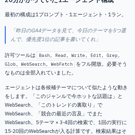
最初の構成は1プロンプト・1エージェント・1ラン。
「昨日のGA4データを見て、今日のテーマを5つ選
んで、優先度1位の記事を書いてくれ」
許可ツールは
Bash, Read, Write, Edit, Grep,
をフル開放。必要そう
Glob, WebSearch, WebFetch
なものは全部入れていました。
エージェントは各候補テーマについて似たような動き
をします。「このジャンルで今ホットな話題は」と
WebSearch、「このトレンドの裏取り」で
WebSearch、「競合の最近の言及」でまた
WebSearch。5テーマ × 3-4回の検索で、1回の実行に
15-20回のWebSearchが入る計算です。検索結果はそ