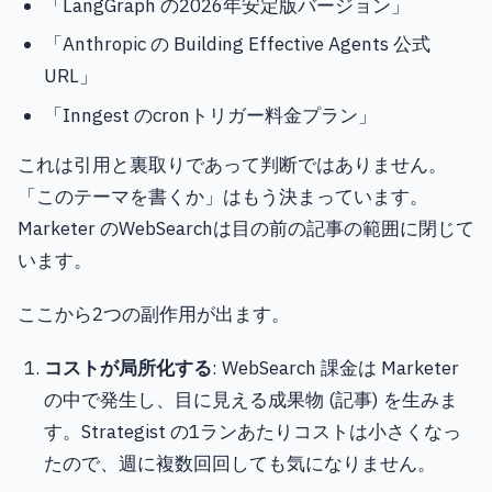
「LangGraph の2026年安定版バージョン」
「Anthropic の Building Effective Agents 公式
URL」
「Inngest のcronトリガー料金プラン」
これは引用と裏取りであって判断ではありません。
「このテーマを書くか」はもう決まっています。
Marketer のWebSearchは目の前の記事の範囲に閉じて
います。
ここから2つの副作用が出ます。
コストが局所化する
: WebSearch 課金は Marketer
の中で発生し、目に見える成果物 (記事) を生みま
す。Strategist の1ランあたりコストは小さくなっ
たので、週に複数回回しても気になりません。