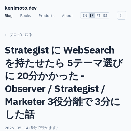
kenimoto.dev
☾
Blog
Books
Products
About
EN
JP
PT
ES
← ブログに戻る
Strategist に WebSearch
を持たせたら 5テーマ選び
に 20分かかった -
Observer / Strategist /
Marketer 3役分離で 3分に
した話
8分で読めます
2026-05-14
/
/