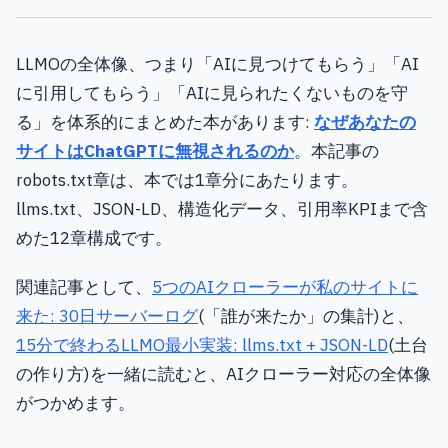
LLMOの全体像、つまり「AIに見つけてもらう」「AI
に引用してもらう」「AIに見られたくないものを守
る」を体系的にまとめた本があります:
なぜあなたの
サイトはChatGPTに無視されるのか
。本記事の
robots.txt章は、本では1章分にあたります。
llms.txt、JSON-LD、構造化データ、引用率KPIまで含
めた12章構成です。
関連記事として、
5つのAIクローラーが私のサイトに
来た: 30日サーバーログ
(「誰が来たか」の集計)と、
15分で終わるLLMO最小実装: llms.txt + JSON-LD
(土台
の作り方)を一緒に読むと、AIクローラー対応の全体像
がつかめます。