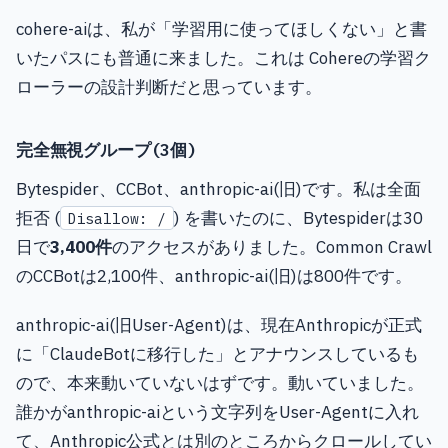
cohere-aiは、私が「学習用に使ってほしくない」と書
いたパスにも普通に来ました。これは Cohereの学習ク
ローラーの設計判断だと思っています。
完全無視グループ(3個)
Bytespider、CCBot、anthropic-ai(旧)です。私は全面
拒否 (
) を書いたのに、Bytespiderは30
Disallow: /
日で
3,400件
のアクセスがありました。Common Crawl
のCCBotは2,100件、anthropic-ai(旧)は800件です。
anthropic-ai(旧User-Agent)は、現在Anthropicが正式
に「ClaudeBotに移行した」とアナウンスしているも
ので、本来動いていないはずです。動いていました。
誰かがanthropic-aiという文字列をUser-Agentに入れ
て、Anthropic公式とは別のところからクロールしてい