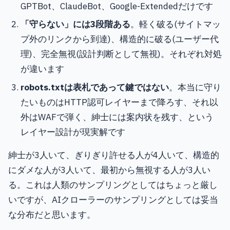
GPTBot、ClaudeBot、Google-Extendedだけです
「守らない」には3段階ある
。軽く破る(サイトマッ
プ外のリンクから到達)、構造的に破る(ユーザー代
理)、完全無視(設計判断として無視)。それぞれ対処
が違います
robots.txtは表札であって鍵ではない
。本当に守り
たいものはHTTP認可レイヤーまで降ろす、それ以
外はWAFで弾く、紳士には案内状を残す、という
レイヤー設計が現実解です
紳士が3人いて、ぎりぎり許せる人が4人いて、構造的
にダメな人が3人いて、最初から無視する人が3人い
る。これは人類のサンプリングとしてはちょっと厳し
いですが、AIクローラーのサンプリングとしては妥当
な分布だと思います。