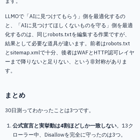
ます。
LLMOで「AIに見つけてもらう」側を最適化するの
と、「AIに見つけてほしくないものを守る」側を最適
化するのは、同じrobots.txtを編集する作業ですが、
結果として必要な道具が違います。前者はrobots.txt
とsitemap.xmlで十分、後者はWAFとHTTP認可レイヤ
ーまで降りないと足りない、という非対称がありま
す。
まとめ
30日測ってわかったことは3つです。
公式宣言と実挙動は4割ほどしか一致しない
。13ク
ローラー中、Disallowを完全に守ったのは3つ。