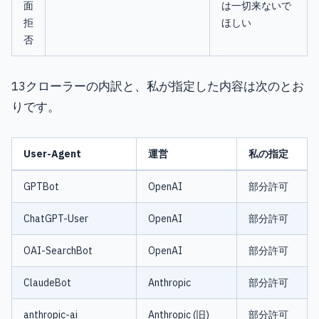
面
は一切来ないで
拒
ほしい
否
13クローラーの内訳と、私が指定した内容は次のとお
りです。
User-Agent
運営
私の指定
GPTBot
OpenAI
部分許可
ChatGPT-User
OpenAI
部分許可
OAI-SearchBot
OpenAI
部分許可
ClaudeBot
Anthropic
部分許可
anthropic-ai
Anthropic (旧)
部分許可