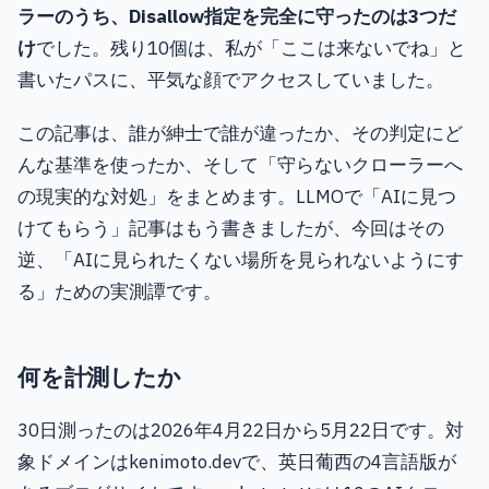
ラーのうち、Disallow指定を完全に守ったのは3つだ
け
でした。残り10個は、私が「ここは来ないでね」と
書いたパスに、平気な顔でアクセスしていました。
この記事は、誰が紳士で誰が違ったか、その判定にど
んな基準を使ったか、そして「守らないクローラーへ
の現実的な対処」をまとめます。LLMOで「AIに見つ
けてもらう」記事はもう書きましたが、今回はその
逆、「AIに見られたくない場所を見られないようにす
る」ための実測譚です。
何を計測したか
30日測ったのは2026年4月22日から5月22日です。対
象ドメインはkenimoto.devで、英日葡西の4言語版が