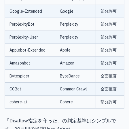
Google-Extended
Google
部分許可
PerplexityBot
Perplexity
部分許可
Perplexity-User
Perplexity
部分許可
Applebot-Extended
Apple
部分許可
Amazonbot
Amazon
部分許可
Bytespider
ByteDance
全面拒否
CCBot
Common Crawl
全面拒否
cohere-ai
Cohere
部分許可
「Disallow指定を守った」の判定基準はシンプルで
す。30日間で当該User-Agent