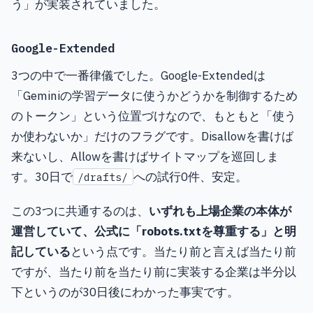
う」が実装されていました。
Google-Extended
3つの中で一番律儀でした。Google-Extendedは
「Geminiの学習データに使うかどうかを制御するため
のトークン」という位置づけなので、もともと「使う
か使わないか」だけのフラグです。Disallowを書けば
来ないし、Allowを書けばサイトマップを巡回しま
す。30日で
への試行0件、安定。
/drafts/
この3つに共通するのは、
いずれも上場企業の本体が
運営していて、公式に「robots.txtを尊重する」と明
記している
という点です。当たり前と言えば当たり前
ですが、当たり前を当たり前に実装する企業は半分以
下というのが30日後にわかった事実です。