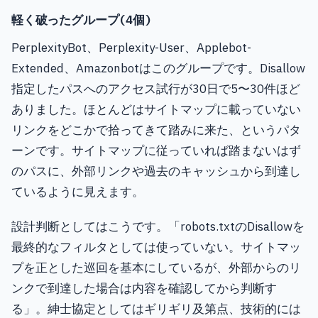
軽く破ったグループ(4個)
PerplexityBot、Perplexity-User、Applebot-
Extended、Amazonbotはこのグループです。Disallow
指定したパスへのアクセス試行が30日で5〜30件ほど
ありました。ほとんどはサイトマップに載っていない
リンクをどこかで拾ってきて踏みに来た、というパタ
ーンです。サイトマップに従っていれば踏まないはず
のパスに、外部リンクや過去のキャッシュから到達し
ているように見えます。
設計判断としてはこうです。「robots.txtのDisallowを
最終的なフィルタとしては使っていない。サイトマッ
プを正とした巡回を基本にしているが、外部からのリ
ンクで到達した場合は内容を確認してから判断す
る」。紳士協定としてはギリギリ及第点、技術的には